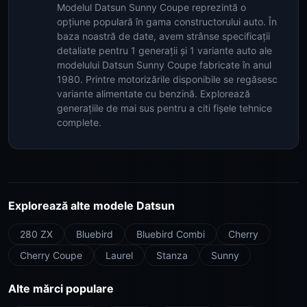
Modelul Datsun Sunny Coupe reprezintă o
opțiune populară în gama constructorului auto. În
baza noastră de date, avem strânse specificații
detaliate pentru 1 generații și 1 variante auto ale
modelului Datsun Sunny Coupe fabricate în anul
1980. Printre motorizările disponibile se regăsesc
variante alimentate cu benzină. Explorează
generațiile de mai sus pentru a citi fișele tehnice
complete.
Explorează alte modele Datsun
280 ZX
Bluebird
Bluebird Combi
Cherry
Cherry Coupe
Laurel
Stanza
Sunny
Alte mărci populare