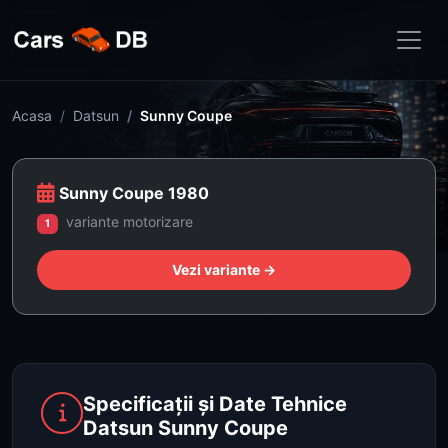
Acasa
Datsun
Sunny Coupe
Sunny Coupe 1980
variante motorizare
1
Vezi variante →
Specificații și Date Tehnice
Datsun Sunny Coupe