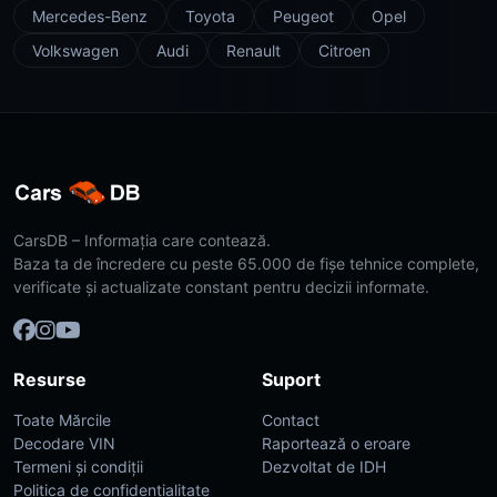
Mercedes-Benz
Toyota
Peugeot
Opel
Volkswagen
Audi
Renault
Citroen
CarsDB – Informația care contează.
Baza ta de încredere cu peste 65.000 de fișe tehnice complete,
verificate și actualizate constant pentru decizii informate.
Resurse
Suport
Toate Mărcile
Contact
Decodare VIN
Raportează o eroare
Termeni și condiții
Dezvoltat de IDH
Politica de confidențialitate