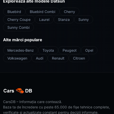
Explorează alte modele Datsun
Bluebird
Bluebird Combi
Cherry
Cherry Coupe
Laurel
Stanza
Sunny
Sunny Combi
Alte mărci populare
Mercedes-Benz
Toyota
Peugeot
Opel
Volkswagen
Audi
Renault
Citroen
CarsDB – Informația care contează.
Baza ta de încredere cu peste 65.000 de fișe tehnice complete,
verificate și actualizate constant pentru decizii informate.