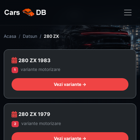
Acasa
Datsun
280 ZX
280 ZX 1983
variante motorizare
1
Vezi variante →
280 ZX 1979
variante motorizare
2
Vezi variante →