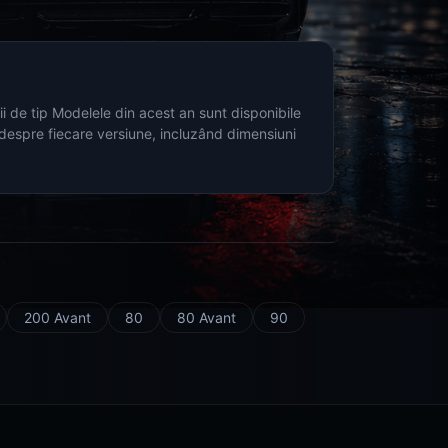
i de tip Modelele din acest an sunt disponibile
 despre fiecare versiune, incluzând dimensiuni
200 Avant
80
80 Avant
90