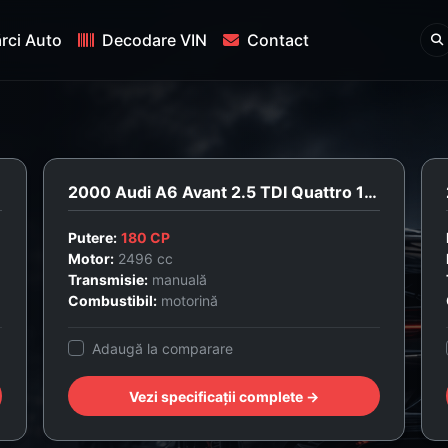
rci Auto
Decodare VIN
Contact
2000 Audi A6 Avant 2.5 TDI Quattro 180cp
Putere:
180 CP
Motor:
2496 cc
Transmisie:
manuală
Combustibil:
motorină
Adaugă la comparare
Vezi specificații complete →