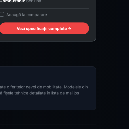
Combustibil:
benzină
Adaugă la comparare
Vezi specificații complete →
e diferitelor nevoi de mobilitate. Modelele din
fișele tehnice detaliate în lista de mai jos