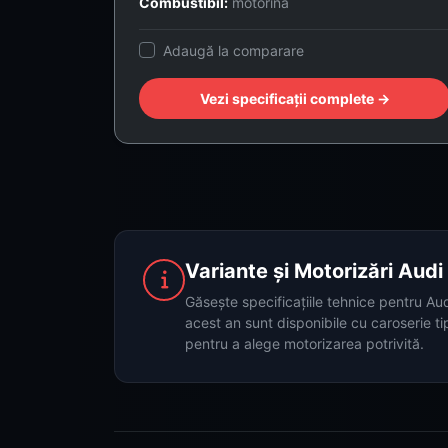
Combustibil:
motorină
Adaugă la comparare
Vezi specificații complete →
Variante și Motorizări Aud
Găsește specificațiile tehnice pentru Au
acest an sunt disponibile cu caroserie ti
pentru a alege motorizarea potrivită.