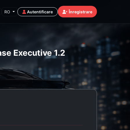
RO
Autentificare
Înregistrare
se Executive 1.2