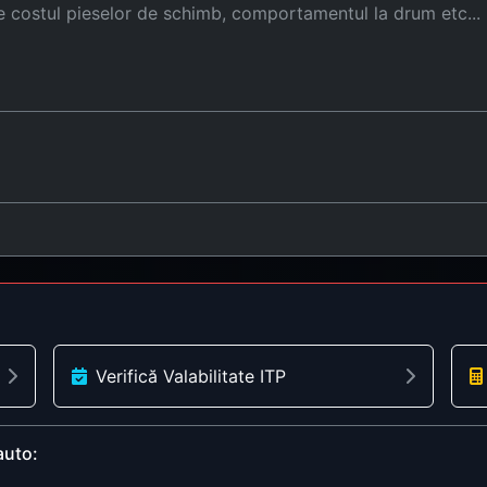
Verifică Valabilitate ITP
auto: