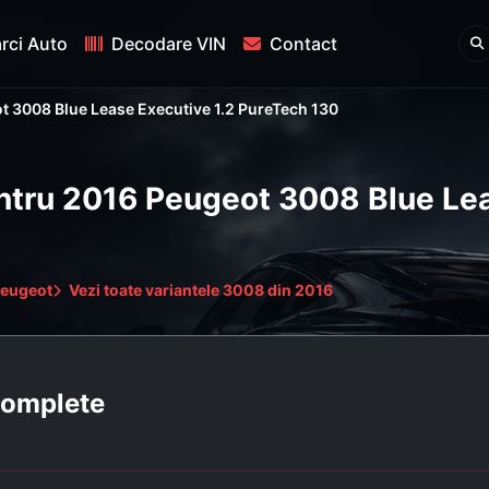
rci Auto
Decodare VIN
Contact
t 3008 Blue Lease Executive 1.2 PureTech 130
entru 2016 Peugeot 3008 Blue Lea
Peugeot
Vezi toate variantele 3008 din 2016
 complete