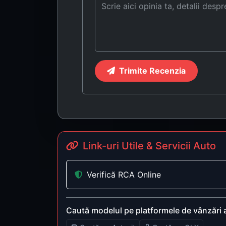
Trimite Recenzia
Link-uri Utile & Servicii Auto
Verifică RCA Online
Caută modelul pe platformele de vânzări 