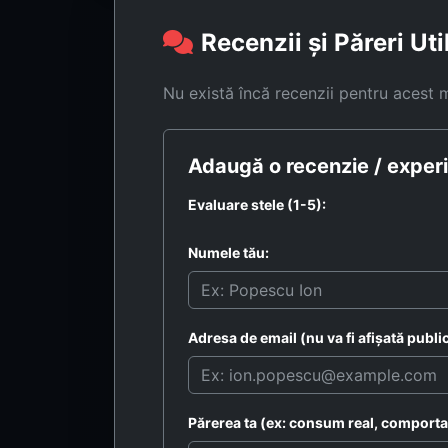
Recenzii și Păreri Uti
Nu există încă recenzii pentru acest 
Adaugă o recenzie / experi
Evaluare stele (1-5):
Numele tău:
Adresa de email (nu va fi afișată public
Părerea ta (ex: consum real, comportam