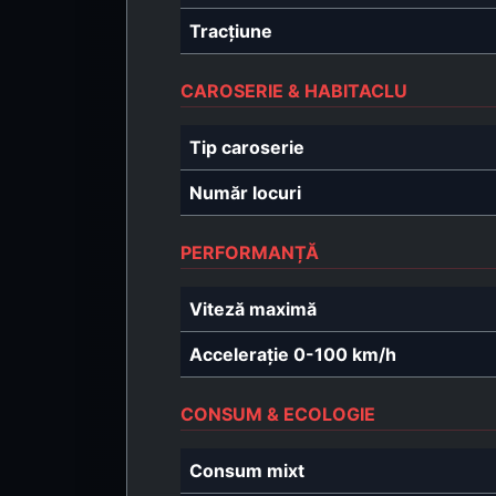
Tracțiune
CAROSERIE & HABITACLU
Tip caroserie
Număr locuri
PERFORMANȚĂ
Viteză maximă
Accelerație 0-100 km/h
CONSUM & ECOLOGIE
Consum mixt