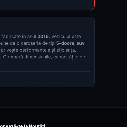
fabricate în anul
2016
. Vehiculul este
pune de o caroserie de tip
5-doors, suv
.
 privește performanțele și eficiența,
s
. Compară dimensiunile, capacitățile de
onează-te la Noutăți