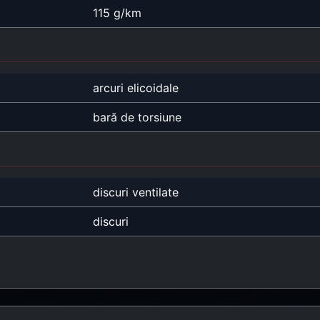
115 g/km
arcuri elicoidale
bară de torsiune
discuri ventilate
discuri