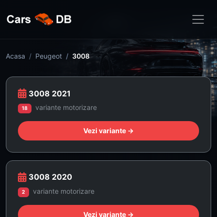
Acasa
Peugeot
3008
3008 2021
variante motorizare
18
Vezi variante →
3008 2020
variante motorizare
2
Vezi variante →