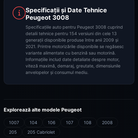
Specificații și Date Tehnice
Peugeot 3008
Specificațiile auto pentru Peugeot 3008 cuprind
detalii tehnice pentru 154 versiuni din cele 13
generații disponibile produse între anii 2009 și
2021. Printre motorizările disponibile se regăsesc
variante alimentate cu benzină sau motorină.
Informațiile includ date detaliate despre motor,
viteză maximă, demaraj, greutate, dimensiunile
anvelopelor și consumul mediu.
Explorează alte modele Peugeot
1007
104
106
107
108
2008
205
205 Cabriolet