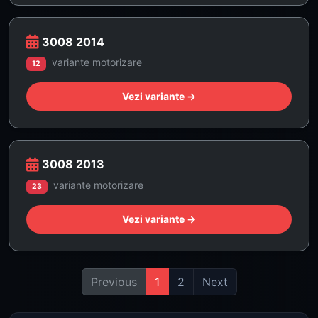
3008 2014
variante motorizare
12
Vezi variante →
3008 2013
variante motorizare
23
Vezi variante →
Previous
1
2
Next