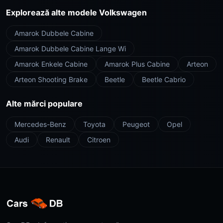
Explorează alte modele Volkswagen
Amarok Dubbele Cabine
Amarok Dubbele Cabine Lange Wi
Amarok Enkele Cabine
Amarok Plus Cabine
Arteon
Arteon Shooting Brake
Beetle
Beetle Cabrio
Alte mărci populare
Mercedes-Benz
Toyota
Peugeot
Opel
Audi
Renault
Citroen