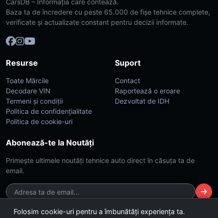
CarsDB – Informația care contează.
Baza ta de încredere cu peste 65.000 de fișe tehnice complete,
verificate și actualizate constant pentru decizii informate.
Resurse
Suport
Toate Mărcile
Contact
Decodare VIN
Raportează o eroare
Termeni și condiții
Dezvoltat de IDH
Politica de confidențialitate
Politica de cookie-uri
Abonează-te la Noutăți
Primește ultimele noutăți tehnice auto direct în căsuța ta de
email.
Folosim cookie-uri pentru a îmbunătăți experiența ta.