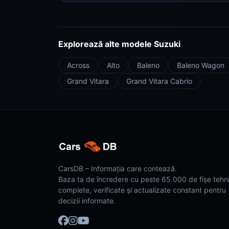
Explorează alte modele Suzuki
Across
Alto
Baleno
Baleno Wagon
Grand Vitara
Grand Vitara Cabrio
CarsDB – Informația care contează.
Baza ta de încredere cu peste 65.000 de fișe tehn
complete, verificate și actualizate constant pentru
decizii informate.