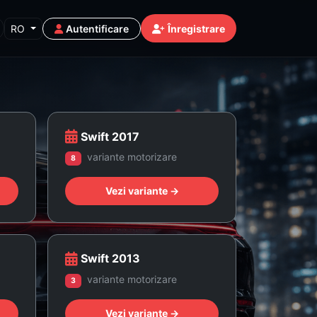
RO
Autentificare
Înregistrare
Swift 2017
variante motorizare
8
Vezi variante →
Swift 2013
variante motorizare
3
Vezi variante →