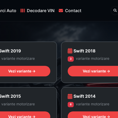
rci Auto
Decodare VIN
Contact
Swift 2019
Swift 2018
variante motorizare
variante motorizare
3
Vezi variante →
Vezi variante →
Swift 2015
Swift 2014
variante motorizare
variante motorizare
8
Vezi variante →
Vezi variante →