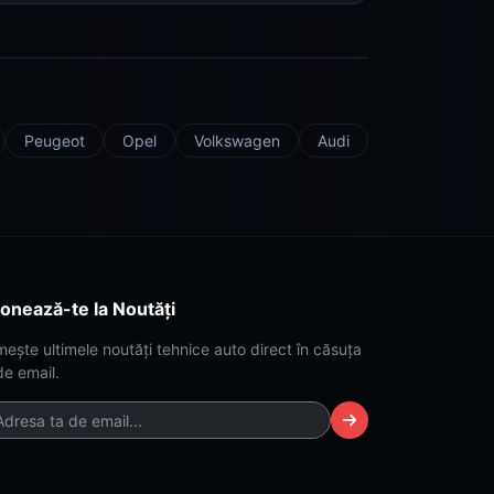
Peugeot
Opel
Volkswagen
Audi
onează-te la Noutăți
mește ultimele noutăți tehnice auto direct în căsuța
de email.