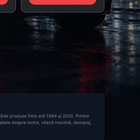
ibile produse între anii 1984 și 2020. Printre
taliate despre motor, viteză maximă, demaraj,