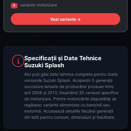
variante motorizare
8
Vezi variante →
Specificații și Date Tehnice
Suzuki Splash
Aici poți găsi date tehnice complete pentru toate
versiunile Suzuki Splash. Acoperim 5 generații
succesive lansate de producător produse între
anii 2008 și 2013, însumând 30 versiuni specifice
de motorizare. Printre motorizările disponibile se
regăsesc variante alimentate cu benzină sau
motorină. Accesează detaliile fiecărei generații
din listă pentru consum, dimensiuni și fiabilitate.