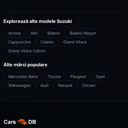
Explorează alte modele Suzuki
Across
Alto
Baleno
Baleno Wagon
Cappuccino
Celerio
Grand Vitara
Grand Vitara Cabrio
Alte mărci populare
Mercedes-Benz
Toyota
Peugeot
Opel
Volkswagen
Audi
Renault
Citroen