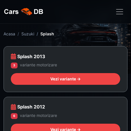
Acasa
Suzuki
Splash
Splash 2013
variante motorizare
3
Vezi variante →
Splash 2012
variante motorizare
6
Vezi variante →