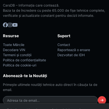
CarsDB – Informația care contează.
Baza ta de încredere cu peste 65.000 de fișe tehnice complete,
verificate și actualizate constant pentru decizii informate.
Resurse
Suport
Toate Mărcile
Contact
Decodare VIN
Raportează o eroare
Termeni și condiții
Dezvoltat de IDH
Politica de confidențialitate
Politica de cookie-uri
Abonează-te la Noutăți
Primește ultimele noutăți tehnice auto direct în căsuța ta de
email.