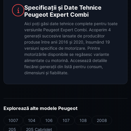
Specificații și Date Tehnice
Peugeot Expert Combi
Aici poți găsi date tehnice complete pentru toate
versiunile Peugeot Expert Combi. Acoperim 4
generații succesive lansate de producător
produse între anii 2016 și 2020, însumând 19
versiuni specifice de motorizare. Printre
motorizările disponibile se regăsesc variante
alimentate cu motorină. Accesează detaliile
fiecărei generații din listă pentru consum,
dimensiuni și fiabilitate.
Explorează alte modele Peugeot
1007
104
106
107
108
2008
205
205 Cabriolet