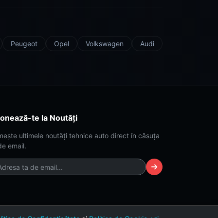
Peugeot
Opel
Volkswagen
Audi
onează-te la Noutăți
mește ultimele noutăți tehnice auto direct în căsuța
de email.