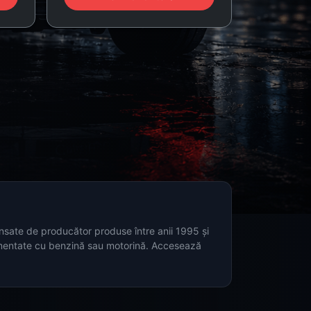
ansate de producător produse între anii 1995 și
limentate cu benzină sau motorină. Accesează