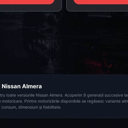
ce Nissan Almera
tru toate versiunile Nissan Almera. Acoperim 9 generații succesive l
 motorizare. Printre motorizările disponibile se regăsesc variante a
u consum, dimensiuni și fiabilitate.