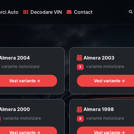
rci Auto
Decodare VIN
Contact
Almera 2004
Almera 2003
variante motorizare
variante motorizare
5
Vezi variante →
Vezi variante →
Almera 2000
Almera 1998
variante motorizare
variante motorizare
8
Vezi variante →
Vezi variante →