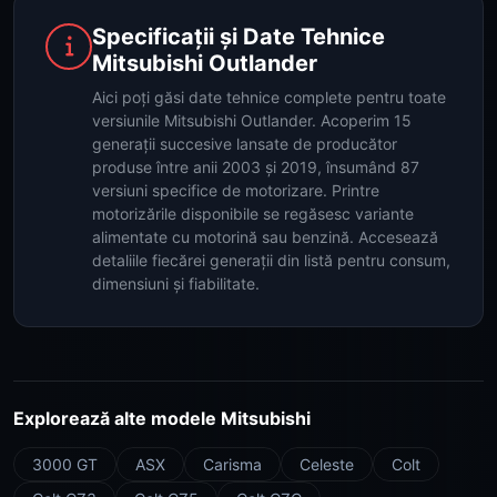
Specificații și Date Tehnice
Mitsubishi Outlander
Aici poți găsi date tehnice complete pentru toate
versiunile Mitsubishi Outlander. Acoperim 15
generații succesive lansate de producător
produse între anii 2003 și 2019, însumând 87
versiuni specifice de motorizare. Printre
motorizările disponibile se regăsesc variante
alimentate cu motorină sau benzină. Accesează
detaliile fiecărei generații din listă pentru consum,
dimensiuni și fiabilitate.
Explorează alte modele Mitsubishi
3000 GT
ASX
Carisma
Celeste
Colt