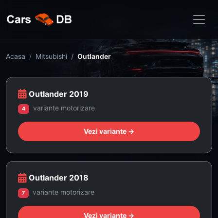
Acasa
Mitsubishi
Outlander
Outlander 2019
variante motorizare
4
Vezi variante →
Outlander 2018
variante motorizare
7
Vezi variante →