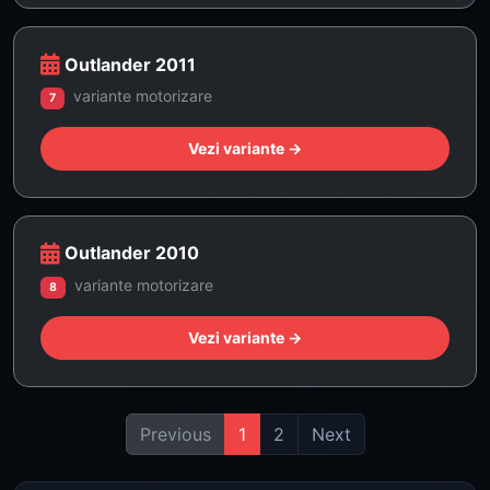
Outlander 2011
variante motorizare
7
Vezi variante →
Outlander 2010
variante motorizare
8
Vezi variante →
Previous
1
2
Next