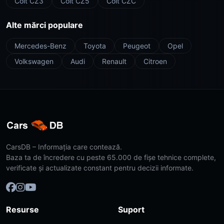
Colt CZ3
Colt CZ5
Colt CZC
Alte mărci populare
Mercedes-Benz
Toyota
Peugeot
Opel
Volkswagen
Audi
Renault
Citroen
CarsDB – Informația care contează.
Baza ta de încredere cu peste 65.000 de fișe tehnice complete,
verificate și actualizate constant pentru decizii informate.
Resurse
Suport