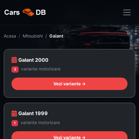
Acasa
Mitsubishi
Galant
Galant 2000
variante motorizare
3
Vezi variante →
Galant 1999
variante motorizare
1
Vezi variante →