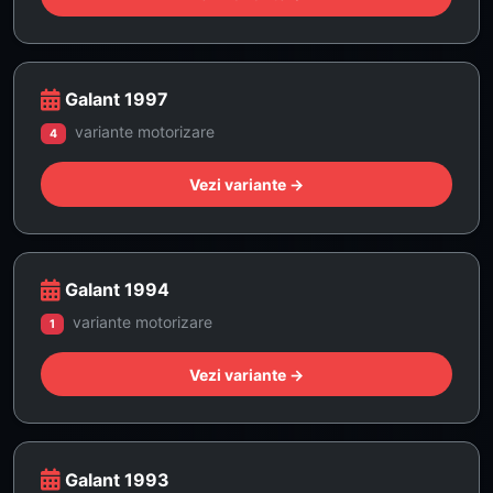
Galant 1997
variante motorizare
4
Vezi variante →
Galant 1994
variante motorizare
1
Vezi variante →
Galant 1993