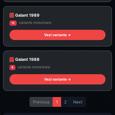
Galant 1989
variante motorizare
12
Vezi variante →
Galant 1988
variante motorizare
8
Vezi variante →
Previous
1
2
Next