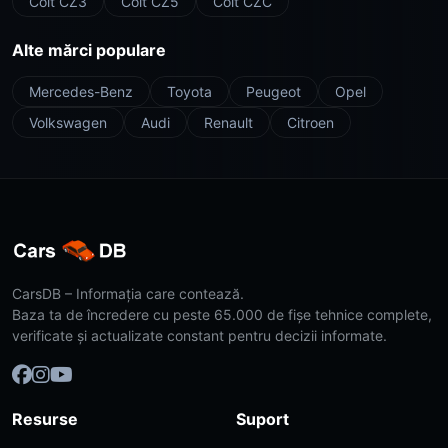
Colt CZ3
Colt CZ5
Colt CZC
Alte mărci populare
Mercedes-Benz
Toyota
Peugeot
Opel
Volkswagen
Audi
Renault
Citroen
CarsDB – Informația care contează.
Baza ta de încredere cu peste 65.000 de fișe tehnice complete,
verificate și actualizate constant pentru decizii informate.
Resurse
Suport