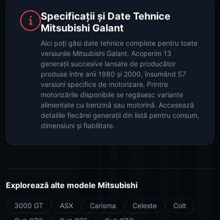
Specificații și Date Tehnice
Mitsubishi Galant
Aici poți găsi date tehnice complete pentru toate
versiunile Mitsubishi Galant. Acoperim 13
generații succesive lansate de producător
produse între anii 1980 și 2000, însumând 57
versiuni specifice de motorizare. Printre
motorizările disponibile se regăsesc variante
alimentate cu benzină sau motorină. Accesează
detaliile fiecărei generații din listă pentru consum,
dimensiuni și fiabilitate.
Explorează alte modele Mitsubishi
3000 GT
ASX
Carisma
Celeste
Colt