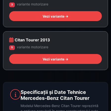
variante motorizare
3
Vezi variante →
Citan Tourer 2013
variante motorizare
5
Vezi variante →
Specificații și Date Tehnice
Mercedes-Benz Citan Tourer
Modelul Mercedes-Benz Citan Tourer reprezintă
o opțiune populară în gama constructorului auto.