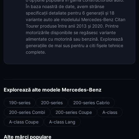
În baza noastră de date, avem strânse
specificații detaliate pentru 6 generații și 18
variante auto ale modelului Mercedes-Benz Citan
Tourer produse între anii 2013 și 2020. Printre
motorizările disponibile se regăsesc variante
alimentate cu motorină sau benzină. Explorează
generațiile de mai sus pentru a citi fișele tehnice
complete.
Explorează alte modele Mercedes-Benz
190-series
200-series
200-series Cabrio
200-series Combi
200-series Coupe
A-class
A-class Coupe
A-class Lang
Alte mărci populare