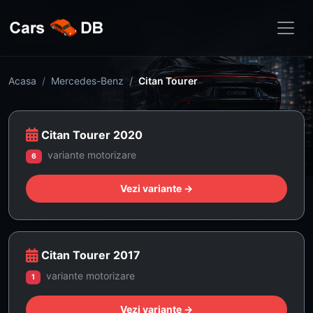
Acasa
Mercedes-Benz
Citan Tourer
Citan Tourer 2020
variante motorizare
6
Vezi variante →
Citan Tourer 2017
variante motorizare
1
Vezi variante →