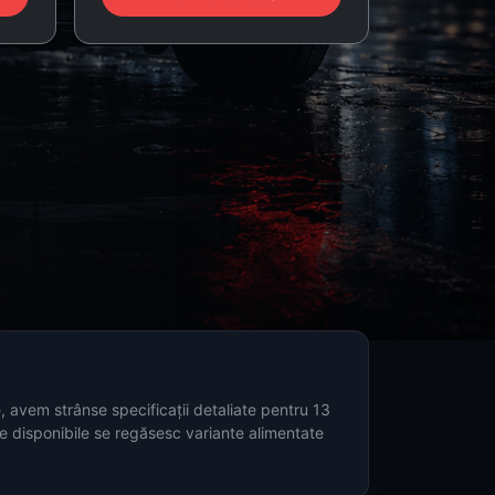
avem strânse specificații detaliate pentru 13
le disponibile se regăsesc variante alimentate