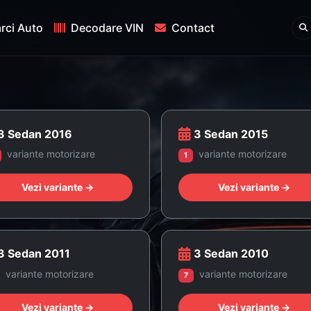
rci Auto
Decodare VIN
Contact
3 Sedan 2016
3 Sedan 2015
variante motorizare
variante motorizare
1
Vezi variante →
Vezi variante →
3 Sedan 2011
3 Sedan 2010
variante motorizare
variante motorizare
7
Vezi variante →
Vezi variante →