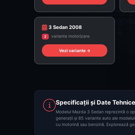
3 Sedan 2008
variante motorizare
2
Vezi variante →
Specificații și Date Tehni
Modelul Mazda 3 Sedan reprezintă o opți
generații și 85 variante auto ale modelu
cu motorină sau benzină. Explorează gene