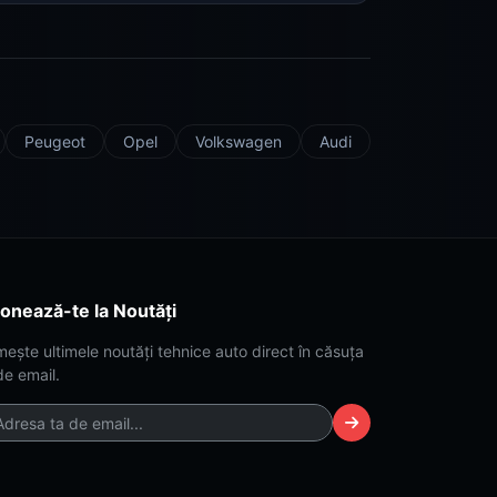
Peugeot
Opel
Volkswagen
Audi
onează-te la Noutăți
mește ultimele noutăți tehnice auto direct în căsuța
de email.