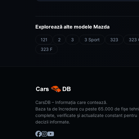
Explorează alte modele Mazda
121
2
3
3 Sport
323
323 
323 F
CarsDB – Informația care contează.
Baza ta de încredere cu peste 65.000 de fișe tehn
complete, verificate și actualizate constant pentru
decizii informate.