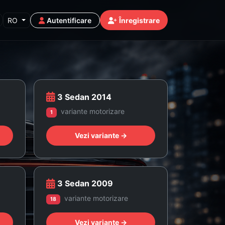
RO
Autentificare
Înregistrare
3 Sedan 2014
variante motorizare
1
Vezi variante →
3 Sedan 2009
variante motorizare
18
Vezi variante →