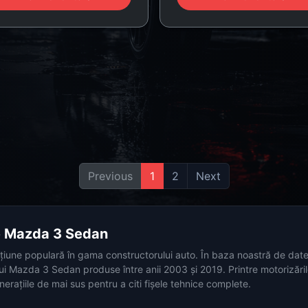
Previous
1
2
Next
ce Mazda 3 Sedan
une populară în gama constructorului auto. În baza noastră de date, 
lui Mazda 3 Sedan produse între anii 2003 și 2019. Printre motorizări
rațiile de mai sus pentru a citi fișele tehnice complete.