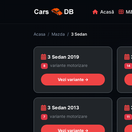
Acasă
Mă
Acasa
Mazda
3 Sedan
3 Sedan 2019
variante motorizare
8
14
Vezi variante →
3 Sedan 2013
variante motorizare
7
11
Vezi variante →