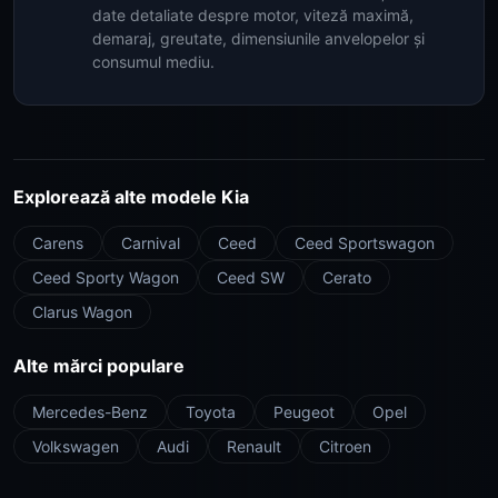
date detaliate despre motor, viteză maximă,
demaraj, greutate, dimensiunile anvelopelor și
consumul mediu.
Explorează alte modele Kia
Carens
Carnival
Ceed
Ceed Sportswagon
Ceed Sporty Wagon
Ceed SW
Cerato
Clarus Wagon
Alte mărci populare
Mercedes-Benz
Toyota
Peugeot
Opel
Volkswagen
Audi
Renault
Citroen