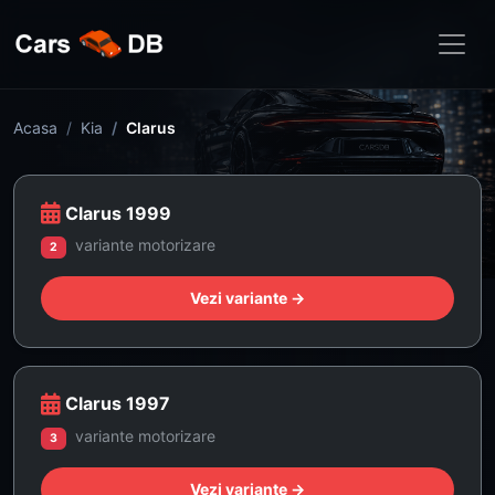
Acasa
Kia
Clarus
Clarus 1999
variante motorizare
2
Vezi variante →
Clarus 1997
variante motorizare
3
Vezi variante →