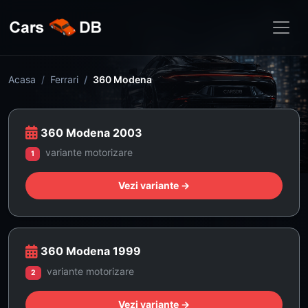
Acasa
Ferrari
360 Modena
360 Modena 2003
variante motorizare
1
Vezi variante →
360 Modena 1999
variante motorizare
2
Vezi variante →