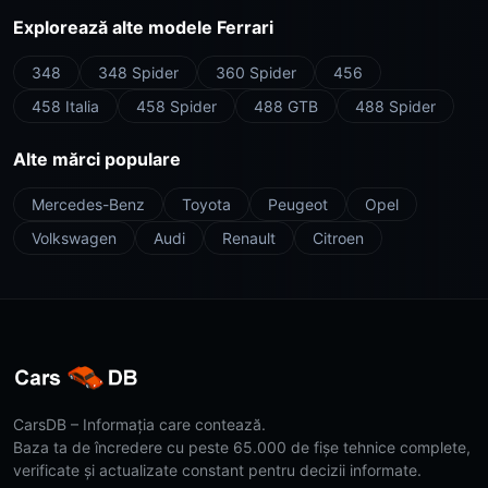
Explorează alte modele Ferrari
348
348 Spider
360 Spider
456
458 Italia
458 Spider
488 GTB
488 Spider
Alte mărci populare
Mercedes-Benz
Toyota
Peugeot
Opel
Volkswagen
Audi
Renault
Citroen
CarsDB – Informația care contează.
Baza ta de încredere cu peste 65.000 de fișe tehnice complete,
verificate și actualizate constant pentru decizii informate.