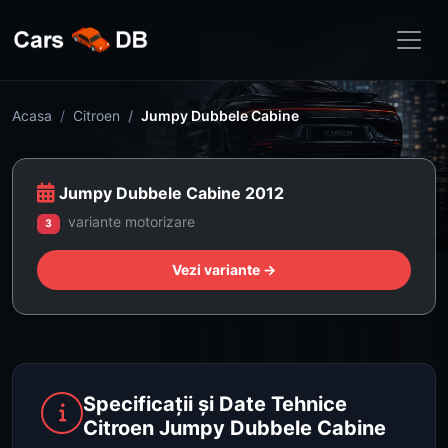
Acasa
Citroen
Jumpy Dubbele Cabine
Jumpy Dubbele Cabine 2012
variante motorizare
3
Vezi variante →
Specificații și Date Tehnice
Citroen Jumpy Dubbele Cabine