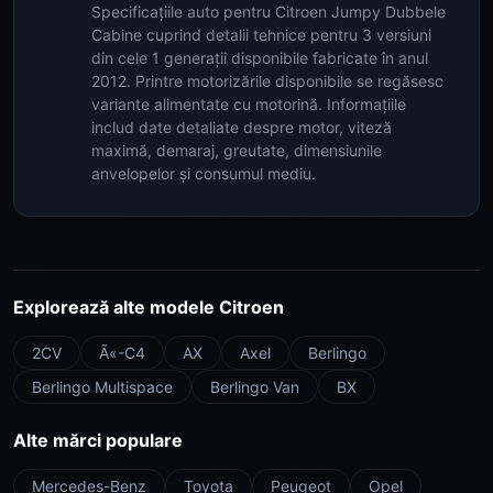
Specificațiile auto pentru Citroen Jumpy Dubbele
Cabine cuprind detalii tehnice pentru 3 versiuni
din cele 1 generații disponibile fabricate în anul
2012. Printre motorizările disponibile se regăsesc
variante alimentate cu motorină. Informațiile
includ date detaliate despre motor, viteză
maximă, demaraj, greutate, dimensiunile
anvelopelor și consumul mediu.
Explorează alte modele Citroen
2CV
Ã«-C4
AX
Axel
Berlingo
Berlingo Multispace
Berlingo Van
BX
Alte mărci populare
Mercedes-Benz
Toyota
Peugeot
Opel