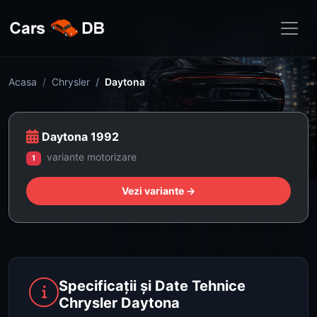
Acasa
Chrysler
Daytona
Daytona 1992
variante motorizare
1
Vezi variante →
Specificații și Date Tehnice
Chrysler Daytona