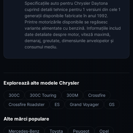
Specificațiile auto pentru Chrysler Daytona
cuprind detalii tehnice pentru 1 versiuni din cele 1
generații disponibile fabricate în anul 1992.
Printre motorizările disponibile se regăsesc
variante alimentate cu benzină. Informațiile includ
date detaliate despre motor, viteză maximă,
demaraj, greutate, dimensiunile anvelopelor și
consumul mediu.
Explorează alte modele Chrysler
300C
300C Touring
300M
Crossfire
Crossfire Roadster
ES
Grand Voyager
GS
Alte mărci populare
Mercedes-Benz
Toyota
Peugeot
Opel