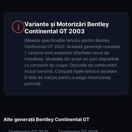
Variante și Motorizări Bentley
Continental GT 2003
Găsește specificațiile tehnice pentru Bentley
Continental GT 2003. Această generație reunește
1 variante auto adaptate diferitelor nevoi de
mobilitate. Modelele din acest an sunt disponibile
cu caroserie tip coupe. Opțiunile de combustibil
includ benzină. Compară fișele tehnice detaliate
în lista de mai jos pentru a alege motorizarea
potrivită.
Alte generații Bentley Continental GT
Continental GT 2020
Continental GT 2018