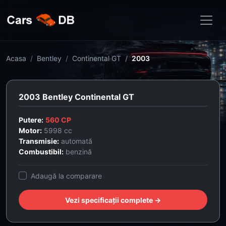
Acasa
Bentley
Continental GT
2003
2003 Bentley Continental GT
Putere:
560 CP
Motor:
5998 cc
Transmisie:
automată
Combustibil:
benzină
Adaugă la comparare
Vezi specificații complete →