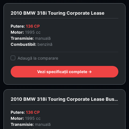
2010 BMW 318i Touring Corporate Lease
Putere:
136 CP
Motor:
1995 cc
Transmisie:
manuală
Combustibil:
benzină
Adaugă la comparare
Vezi specificații complete →
2010 BMW 318i Touring Corporate Lease Business Line
Putere:
136 CP
Motor:
1995 cc
Transmisie:
manuală