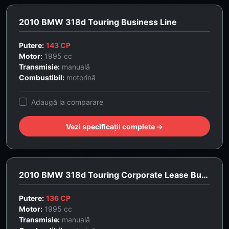
2010 BMW 318d Touring Business Line
Putere:
143 CP
Motor:
1995 cc
Transmisie:
manuală
Combustibil:
motorină
Adaugă la comparare
Vezi specificații complete →
2010 BMW 318d Touring Corporate Lease Business Line
Putere:
136 CP
Motor:
1995 cc
Transmisie:
manuală