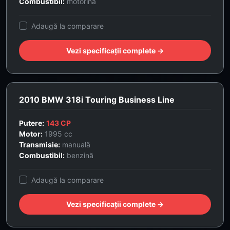
Combustibil:
motorină
Adaugă la comparare
Vezi specificații complete →
2010 BMW 318i Touring Business Line
Putere:
143 CP
Motor:
1995 cc
Transmisie:
manuală
Combustibil:
benzină
Adaugă la comparare
Vezi specificații complete →