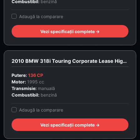
Combustibil:
benzină
Adaugă la comparare
Vezi specificații complete →
2010 BMW 318i Touring Corporate Lease High Executive
Putere:
136 CP
Motor:
1995 cc
Transmisie:
manuală
Combustibil:
benzină
Adaugă la comparare
Vezi specificații complete →