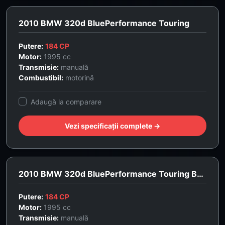
2010 BMW 320d BluePerformance Touring
Putere:
184 CP
Motor:
1995 cc
Transmisie:
manuală
Combustibil:
motorină
Adaugă la comparare
Vezi specificații complete →
2010 BMW 320d BluePerformance Touring Business Line
Putere:
184 CP
Motor:
1995 cc
Transmisie:
manuală