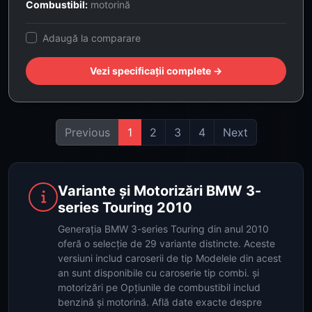
Combustibil:
motorină
Adaugă la comparare
Vezi specificații complete →
Previous
1
2
3
4
Next
Variante și Motorizări BMW 3-
series Touring 2010
Generația BMW 3-series Touring din anul 2010
oferă o selecție de 29 variante distincte. Aceste
versiuni includ caroserii de tip Modelele din acest
an sunt disponibile cu caroserie tip combi. și
motorizări pe Opțiunile de combustibil includ
benzină și motorină. Află date exacte despre