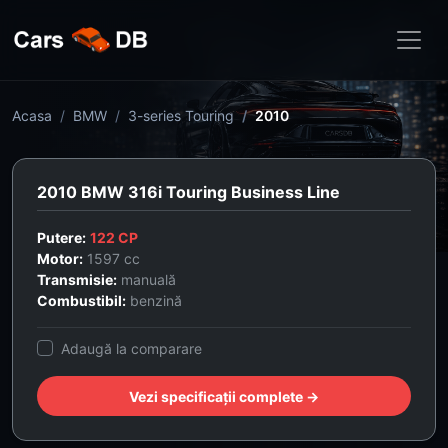
Acasa
BMW
3-series Touring
2010
2010 BMW 316i Touring Business Line
Putere:
122 CP
Motor:
1597 cc
Transmisie:
manuală
Combustibil:
benzină
Adaugă la comparare
Vezi specificații complete →