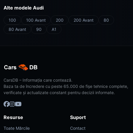
Alte modele Audi
100
100 Avant
200
200 Avant
80
80 Avant
90
A1
CarsDB – Informația care contează.
Baza ta de încredere cu peste 65.000 de fișe tehnice complete,
verificate și actualizate constant pentru decizii informate.
Resurse
Suport
Toate Mărcile
Contact