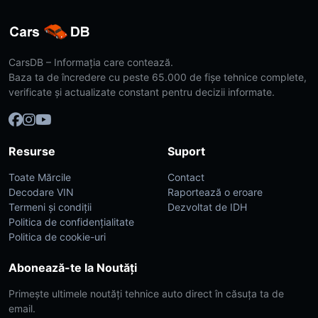
CarsDB – Informația care contează.
Baza ta de încredere cu peste 65.000 de fișe tehnice complete,
verificate și actualizate constant pentru decizii informate.
Resurse
Suport
Toate Mărcile
Contact
Decodare VIN
Raportează o eroare
Termeni și condiții
Dezvoltat de IDH
Politica de confidențialitate
Politica de cookie-uri
Abonează-te la Noutăți
Primește ultimele noutăți tehnice auto direct în căsuța ta de
email.