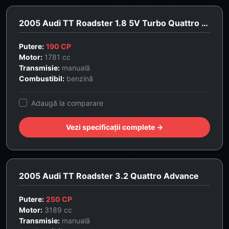
2005 Audi TT Roadster 1.8 5V Turbo Quattro 190cp
Putere:
190 CP
Motor:
1781 cc
Transmisie:
manuală
Combustibil:
benzină
Adaugă la comparare
Vezi specificații complete →
2005 Audi TT Roadster 3.2 Quattro Advance
Putere:
250 CP
Motor:
3189 cc
Transmisie:
manuală