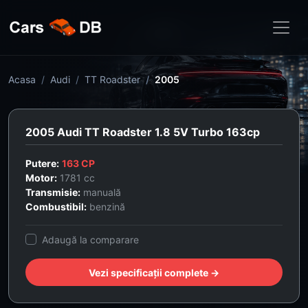
Acasa
Audi
TT Roadster
2005
2005 Audi TT Roadster 1.8 5V Turbo 163cp
Putere:
163 CP
Motor:
1781 cc
Transmisie:
manuală
Combustibil:
benzină
Adaugă la comparare
Vezi specificații complete →