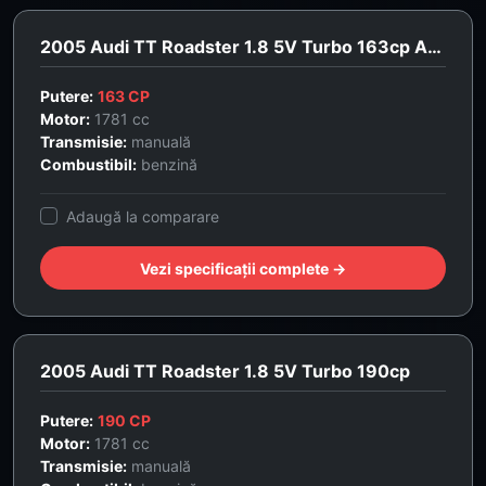
2005 Audi TT Roadster 1.8 5V Turbo 163cp Advance
Putere:
163 CP
Motor:
1781 cc
Transmisie:
manuală
Combustibil:
benzină
Adaugă la comparare
Vezi specificații complete →
2005 Audi TT Roadster 1.8 5V Turbo 190cp
Putere:
190 CP
Motor:
1781 cc
Transmisie:
manuală