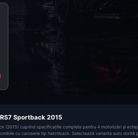
i RS7 Sportback 2015
 (2015) cuprind specificațiile complete pentru 4 motorizări și echipă
onibile cu caroserie tip hatchback. Selectează varianta auto dorită p