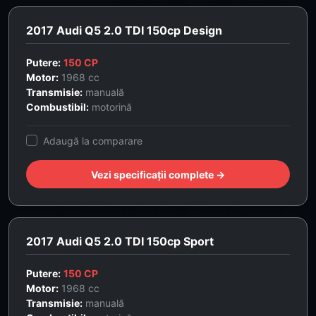
2017 Audi Q5 2.0 TDI 150cp Design
Putere:
150 CP
Motor:
1968 cc
Transmisie:
manuală
Combustibil:
motorină
Adaugă la comparare
Vezi specificații complete →
2017 Audi Q5 2.0 TDI 150cp Sport
Putere:
150 CP
Motor:
1968 cc
Transmisie:
manuală