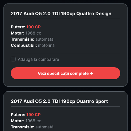
2017 Audi Q5 2.0 TDI 190cp Quattro Design
Putere:
190 CP
Motor:
1968 cc
Transmisie:
automată
Combustibil:
motorină
Adaugă la comparare
Vezi specificații complete →
2017 Audi Q5 2.0 TDI 190cp Quattro Sport
Putere:
190 CP
Motor:
1968 cc
Transmisie:
automată