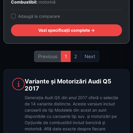
Combustibil:
motorină
Adaugă la comparare
Vezi specificații complete →
Previous
1
2
Next
Variante și Motorizări Audi Q5
2017
Generația Audi Q5 din anul 2017 oferă o selecție
de 14 variante distincte. Aceste versiuni includ
caroserii de tip Modelele din acest an sunt
disponibile cu caroserie tip suv. și motorizări pe
Opțiunile de combustibil includ benzină și
motorină. Află date exacte despre fiecare