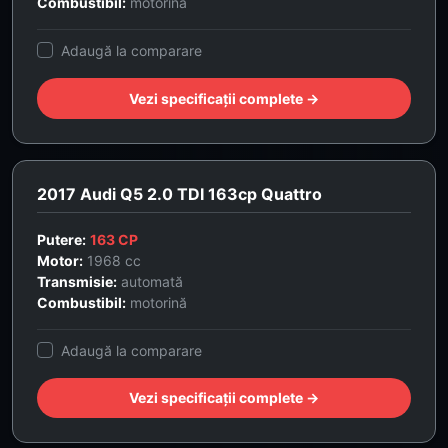
Combustibil:
motorină
Adaugă la comparare
Vezi specificații complete →
2017 Audi Q5 2.0 TDI 163cp Quattro
Putere:
163 CP
Motor:
1968 cc
Transmisie:
automată
Combustibil:
motorină
Adaugă la comparare
Vezi specificații complete →