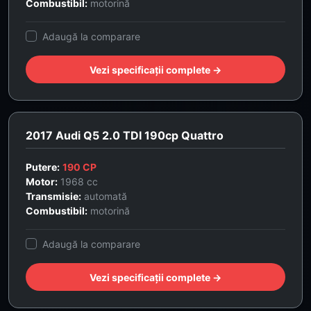
Combustibil:
motorină
Adaugă la comparare
Vezi specificații complete →
2017 Audi Q5 2.0 TDI 190cp Quattro
Putere:
190 CP
Motor:
1968 cc
Transmisie:
automată
Combustibil:
motorină
Adaugă la comparare
Vezi specificații complete →