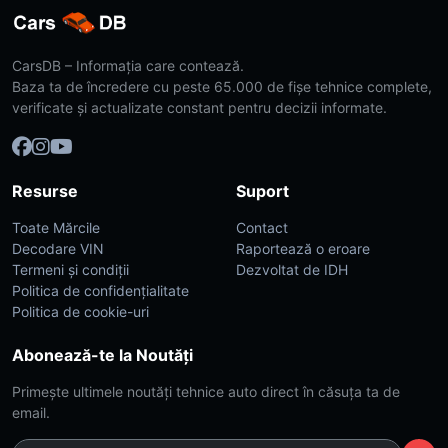
CarsDB – Informația care contează.
Baza ta de încredere cu peste 65.000 de fișe tehnice complete,
verificate și actualizate constant pentru decizii informate.
Resurse
Suport
Toate Mărcile
Contact
Decodare VIN
Raportează o eroare
Termeni și condiții
Dezvoltat de IDH
Politica de confidențialitate
Politica de cookie-uri
Abonează-te la Noutăți
Primește ultimele noutăți tehnice auto direct în căsuța ta de
email.