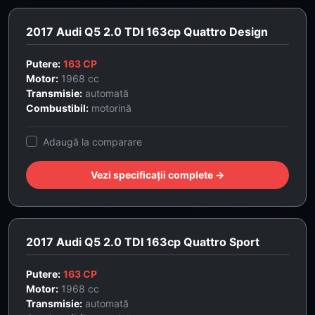
2017 Audi Q5 2.0 TDI 163cp Quattro Design
Putere:
163 CP
Motor:
1968 cc
Transmisie:
automată
Combustibil:
motorină
Adaugă la comparare
Vezi specificații complete →
2017 Audi Q5 2.0 TDI 163cp Quattro Sport
Putere:
163 CP
Motor:
1968 cc
Transmisie:
automată