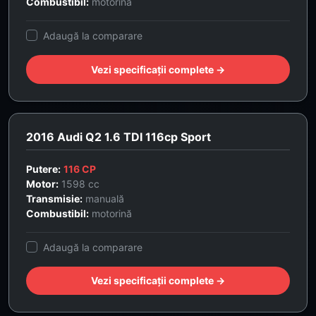
Combustibil:
motorină
Adaugă la comparare
Vezi specificații complete →
2016 Audi Q2 1.6 TDI 116cp Sport
Putere:
116 CP
Motor:
1598 cc
Transmisie:
manuală
Combustibil:
motorină
Adaugă la comparare
Vezi specificații complete →