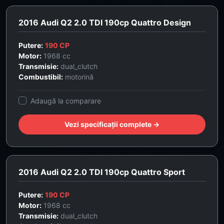
2016 Audi Q2 2.0 TDI 190cp Quattro Design
Putere:
190 CP
Motor:
1968 cc
Transmisie:
dual_clutch
Combustibil:
motorină
Adaugă la comparare
Vezi specificații complete →
2016 Audi Q2 2.0 TDI 190cp Quattro Sport
Putere:
190 CP
Motor:
1968 cc
Transmisie:
dual_clutch