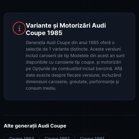
Variante și Motorizări Audi
Coupe 1985
Generația Audi Coupe din anul 1985 oferă o
selecție de 1 variante distincte. Aceste versiuni
includ caroserii de tip Modelele din acest an sunt
disponibile cu caroserie tip coupe. și motorizări
pe Opțiunile de combustibil includ benzină. Află
date exacte despre fiecare versiune, incluzând
dimensiuni caroserie, greutate, performanțe și
consum mediu.
Alte generații Audi Coupe
Coupe 1993
Coupe 1992
Coupe 1991