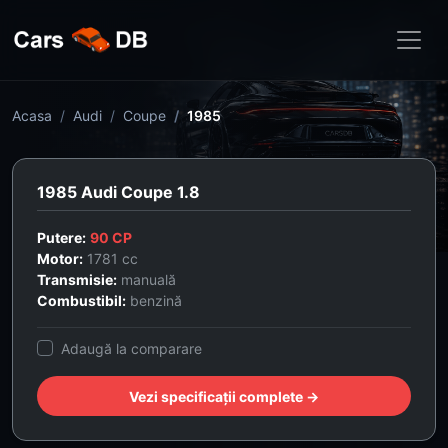
Acasa
Audi
Coupe
1985
1985 Audi Coupe 1.8
Putere:
90 CP
Motor:
1781 cc
Transmisie:
manuală
Combustibil:
benzină
Adaugă la comparare
Vezi specificații complete →