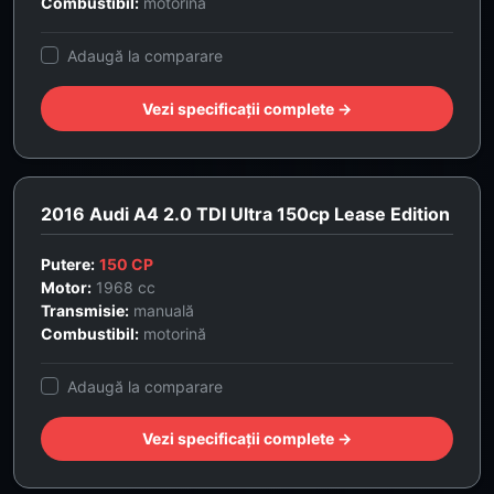
Combustibil:
motorină
Adaugă la comparare
Vezi specificații complete →
2016 Audi A4 2.0 TDI Ultra 150cp Lease Edition
Putere:
150 CP
Motor:
1968 cc
Transmisie:
manuală
Combustibil:
motorină
Adaugă la comparare
Vezi specificații complete →