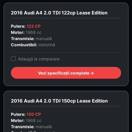
2016 Audi A4 2.0 TDI 122cp Lease Edition
Putere:
122 CP
Motor:
1968 cc
Transmisie:
manuală
Combustibil:
motorină
Adaugă la comparare
Vezi specificații complete →
2016 Audi A4 2.0 TDI 150cp Lease Edition
Putere:
150 CP
Motor:
1968 cc
Transmisie:
manuală