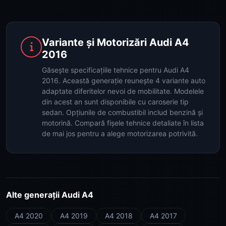
Variante și Motorizări Audi A4
2016
Găsește specificațiile tehnice pentru Audi A4
2016. Această generație reunește 4 variante auto
adaptate diferitelor nevoi de mobilitate. Modelele
din acest an sunt disponibile cu caroserie tip
sedan. Opțiunile de combustibil includ benzină și
motorină. Compară fișele tehnice detaliate în lista
de mai jos pentru a alege motorizarea potrivită.
Alte generații Audi A4
A4 2020
A4 2019
A4 2018
A4 2017