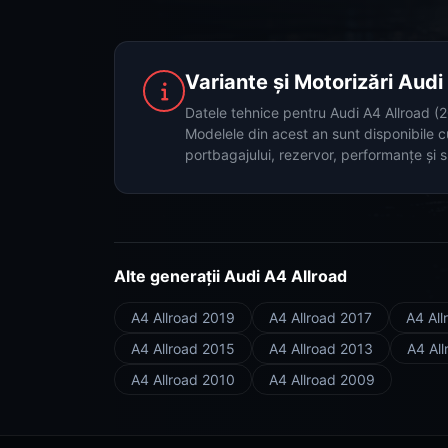
Variante și Motorizări Aud
Datele tehnice pentru Audi A4 Allroad (2
Modelele din acest an sunt disponibile c
portbagajului, rezervor, performanțe și s
Alte generații Audi A4 Allroad
A4 Allroad 2019
A4 Allroad 2017
A4 All
A4 Allroad 2015
A4 Allroad 2013
A4 Al
A4 Allroad 2010
A4 Allroad 2009