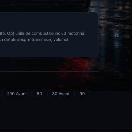
uto. Opțiunile de combustibil includ motorină.
a detalii despre transmisie, volumul
200 Avant
80
80 Avant
90