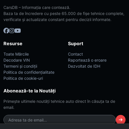
CarsDB – Informația care contează.
Baza ta de încredere cu peste 65.000 de fișe tehnice complete,
verificate și actualizate constant pentru decizii informate.
Resurse
Suport
Toate Mărcile
Contact
Decodare VIN
Raportează o eroare
Termeni și condiții
Dezvoltat de IDH
Politica de confidențialitate
Politica de cookie-uri
Abonează-te la Noutăți
Primește ultimele noutăți tehnice auto direct în căsuța ta de
email.