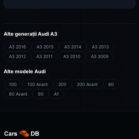
Alte generații Audi A3
A3 2016
A3 2015
A3 2014
A3 2013
A3 2012
A3 2011
A3 2010
A3 2009
Alte modele Audi
100
100 Avant
200
200 Avant
80
80 Avant
90
A1