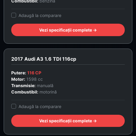
Combustibil:
benzină
Adaugă la comparare
Vezi specificații complete →
2017 Audi A3 1.6 TDI 116cp
Putere:
116 CP
Motor:
1598 cc
Transmisie:
manuală
Combustibil:
motorină
Adaugă la comparare
Vezi specificații complete →