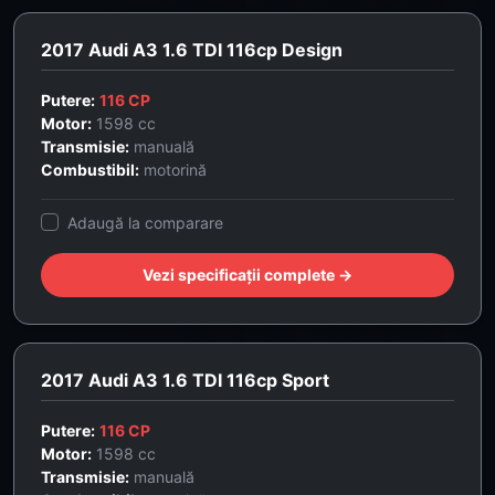
2017 Audi A3 1.6 TDI 116cp Design
Putere:
116 CP
Motor:
1598 cc
Transmisie:
manuală
Combustibil:
motorină
Adaugă la comparare
Vezi specificații complete →
2017 Audi A3 1.6 TDI 116cp Sport
Putere:
116 CP
Motor:
1598 cc
Transmisie:
manuală