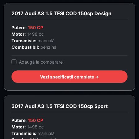
2017 Audi A3 1.5 TFSI COD 150cp Design
Putere:
150 CP
Motor:
1498 cc
Transmisie:
manuală
Combustibil:
benzină
Adaugă la comparare
Vezi specificații complete →
2017 Audi A3 1.5 TFSI COD 150cp Sport
Putere:
150 CP
Motor:
1498 cc
Transmisie:
manuală