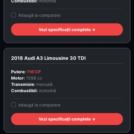
Combustibil:
motorină
Adaugă la comparare
Vezi specificații complete →
2018 Audi A3 Limousine 30 TDI
Putere:
116 CP
Motor:
1598 cc
Transmisie:
manuală
Combustibil:
motorină
Adaugă la comparare
Vezi specificații complete →