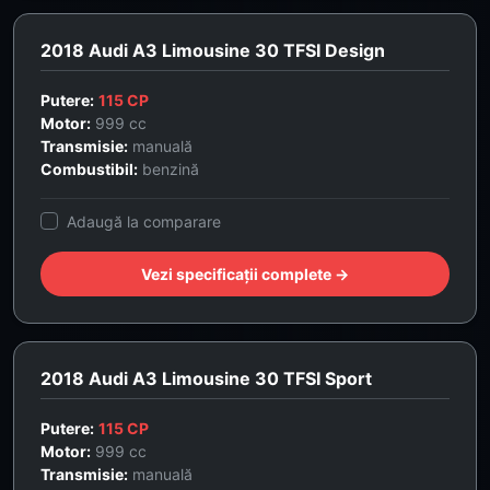
2018 Audi A3 Limousine 30 TFSI Design
Putere:
115 CP
Motor:
999 cc
Transmisie:
manuală
Combustibil:
benzină
Adaugă la comparare
Vezi specificații complete →
2018 Audi A3 Limousine 30 TFSI Sport
Putere:
115 CP
Motor:
999 cc
Transmisie:
manuală