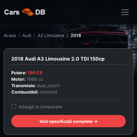
Acasa
Audi
A3 Limousine
2018
2018 Audi A3 Limousine 2.0 TDI 150cp
Putere:
150 CP
Motor:
1968 cc
Transmisie:
dual_clutch
Combustibil:
motorină
Adaugă la comparare
Vezi specificații complete →