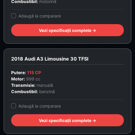
Combustibil:
motorină
Adaugă la comparare
Vezi specificații complete →
2018 Audi A3 Limousine 30 TFSI
Putere:
115 CP
Motor:
999 cc
Transmisie:
manuală
Combustibil:
benzină
Adaugă la comparare
Vezi specificații complete →