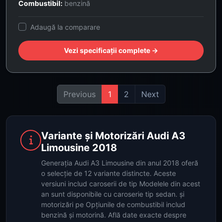
Combustibil:
benzină
Adaugă la comparare
Vezi specificații complete →
Previous
1
2
Next
Variante și Motorizări Audi A3
Limousine 2018
Generația Audi A3 Limousine din anul 2018 oferă
o selecție de 12 variante distincte. Aceste
versiuni includ caroserii de tip Modelele din acest
an sunt disponibile cu caroserie tip sedan. și
motorizări pe Opțiunile de combustibil includ
benzină și motorină. Află date exacte despre