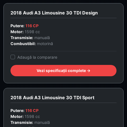
2018 Audi A3 Limousine 30 TDI Design
Putere:
116 CP
Motor:
1598 cc
Transmisie:
manuală
Combustibil:
motorină
Adaugă la comparare
Vezi specificații complete →
2018 Audi A3 Limousine 30 TDI Sport
Putere:
116 CP
Motor:
1598 cc
Transmisie:
manuală