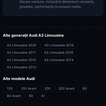
fiecare versiune, incluzând dimensiuni caroserie,
greutate, performanțe și consum mediu.
Alte generații Audi A3 Limousine
A3 Limousine 2020
A3 Limousine 2019
A3 Limousine 2017
A3 Limousine 2016
A3 Limousine 2015
A3 Limousine 2014
A3 Limousine 2013
Alte modele Audi
100
100 Avant
200
200 Avant
80
80 Avant
90
A1