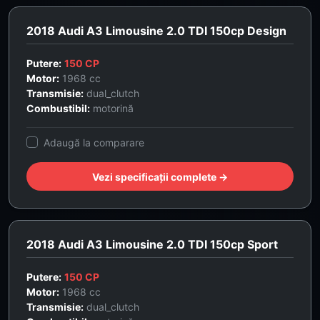
2018 Audi A3 Limousine 2.0 TDI 150cp Design
Putere:
150 CP
Motor:
1968 cc
Transmisie:
dual_clutch
Combustibil:
motorină
Adaugă la comparare
Vezi specificații complete →
2018 Audi A3 Limousine 2.0 TDI 150cp Sport
Putere:
150 CP
Motor:
1968 cc
Transmisie:
dual_clutch