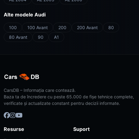
Alte modele Audi
100
100 Avant
200
200 Avant
80
80 Avant
90
A1
CarsDB – Informația care contează.
Baza ta de încredere cu peste 65.000 de fișe tehnice complete,
verificate și actualizate constant pentru decizii informate.
Resurse
Suport