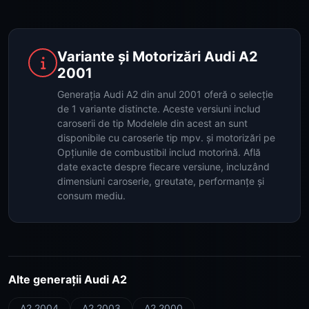
Variante și Motorizări Audi A2
2001
Generația Audi A2 din anul 2001 oferă o selecție
de 1 variante distincte. Aceste versiuni includ
caroserii de tip Modelele din acest an sunt
disponibile cu caroserie tip mpv. și motorizări pe
Opțiunile de combustibil includ motorină. Află
date exacte despre fiecare versiune, incluzând
dimensiuni caroserie, greutate, performanțe și
consum mediu.
Alte generații Audi A2
A2 2004
A2 2003
A2 2000