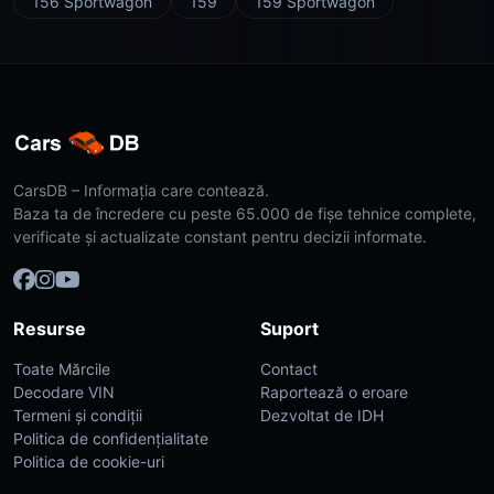
156 Sportwagon
159
159 Sportwagon
CarsDB – Informația care contează.
Baza ta de încredere cu peste 65.000 de fișe tehnice complete,
verificate și actualizate constant pentru decizii informate.
Resurse
Suport
Toate Mărcile
Contact
Decodare VIN
Raportează o eroare
Termeni și condiții
Dezvoltat de IDH
Politica de confidențialitate
Politica de cookie-uri