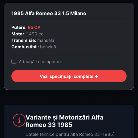
1985 Alfa Romeo 33 1.5 Milano
Putere:
95 CP
Motor:
1490 cc
Transmisie:
manuală
Combustibil:
benzină
Adaugă la comparare
Vezi specificații complete →
Variante și Motorizări Alfa
Romeo 33 1985
Datele tehnice pentru Alfa Romeo 33 (1985)