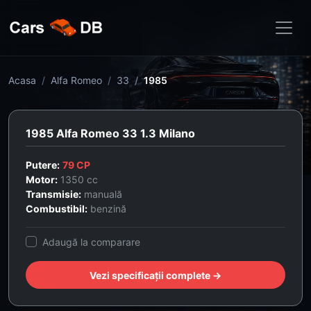
Acasa
Alfa Romeo
33
1985
1985 Alfa Romeo 33 1.3 Milano
Putere:
79 CP
Motor:
1350 cc
Transmisie:
manuală
Combustibil:
benzină
Adaugă la comparare
Vezi specificații complete →