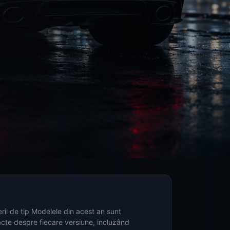
rii de tip Modelele din acest an sunt
acte despre fiecare versiune, incluzând