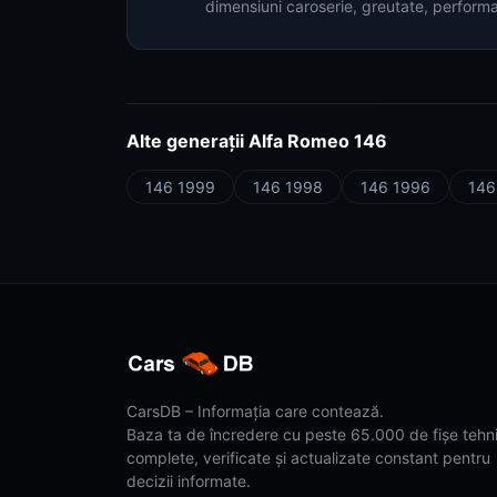
dimensiuni caroserie, greutate, perform
Alte generații Alfa Romeo 146
146 1999
146 1998
146 1996
146
CarsDB – Informația care contează.
Baza ta de încredere cu peste 65.000 de fișe tehn
complete, verificate și actualizate constant pentru
decizii informate.