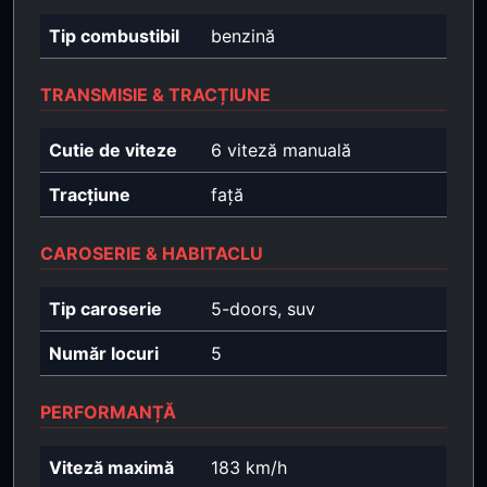
Tip combustibil
benzină
TRANSMISIE & TRACȚIUNE
Cutie de viteze
6 viteză manuală
Tracțiune
față
CAROSERIE & HABITACLU
Tip caroserie
5-doors, suv
Număr locuri
5
PERFORMANȚĂ
Viteză maximă
183 km/h