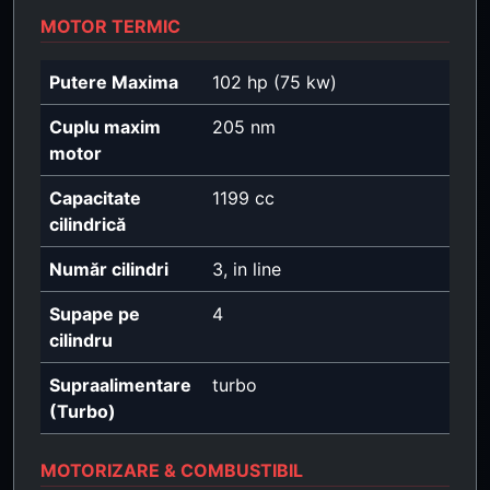
MOTOR TERMIC
Putere Maxima
102 hp (75 kw)
Cuplu maxim
205 nm
motor
Capacitate
1199 cc
cilindrică
Număr cilindri
3, in line
Supape pe
4
cilindru
Supraalimentare
turbo
(Turbo)
MOTORIZARE & COMBUSTIBIL