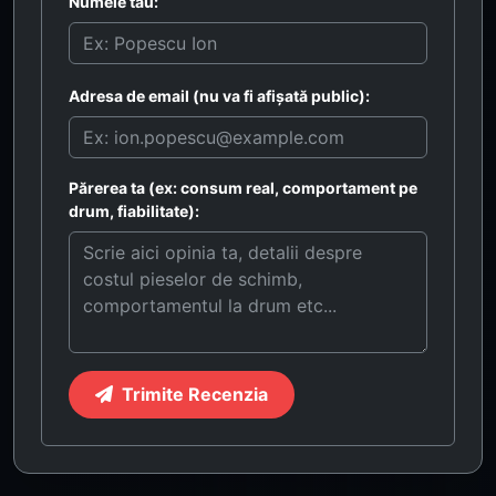
Numele tău:
Adresa de email (nu va fi afișată public):
Părerea ta (ex: consum real, comportament pe
drum, fiabilitate):
Trimite Recenzia