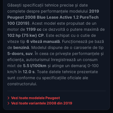
Găsești specificații tehnice precise și date
complete despre performanțele modelului
2019
Peugeot 2008 Blue Lease Active 1.2 PureTech
100 (2019)
. Acest model este propulsat de un
motor de
1199 cc
ce dezvoltă o putere maximă de
102 hp (75 kw) CP
. Este echipat cu o cutie de
viteze tip
6 viteză manuală
. Funcționează pe bază
de
benzină
. Modelul dispune de o caroserie de tip
5-doors, suv
. În ceea ce privește performanțele și
eficiența, autoturismul înregistrează un consum
mixt de
5.5 l/100km
și atinge un demaraj 0-100
km/h în
12.0 s
. Toate datele tehnice prezentate
sunt conforme cu specificațiile oficiale ale
constructorului.
Vezi toate modelele Peugeot
Vezi toate variantele 2008 din 2019