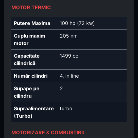
MOTOR TERMIC
Putere Maxima
100 hp (72 kw)
Cuplu maxim
205 nm
motor
Capacitate
1499 cc
cilindrică
Număr cilindri
4, in line
Supape pe
2
cilindru
Supraalimentare
turbo
(Turbo)
MOTORIZARE & COMBUSTIBIL