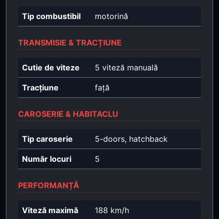
Tip combustibil
motorină
TRANSMISIE & TRACȚIUNE
Cutie de viteze
5 viteză manuală
Tracțiune
față
CAROSERIE & HABITACLU
Tip caroserie
5-doors, hatchback
Număr locuri
5
PERFORMANȚĂ
Viteză maximă
188 km/h