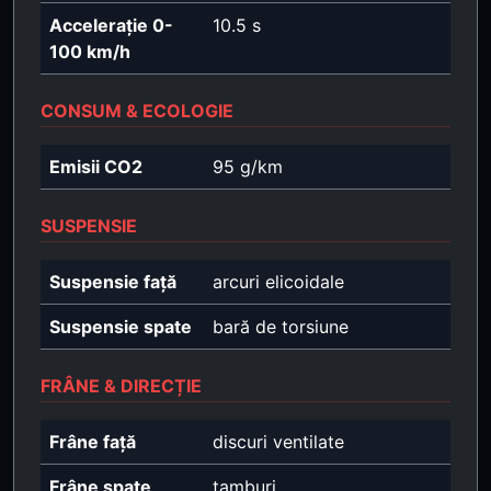
Accelerație 0-
10.5 s
100 km/h
CONSUM & ECOLOGIE
Emisii CO2
95 g/km
SUSPENSIE
Suspensie față
arcuri elicoidale
Suspensie spate
bară de torsiune
FRÂNE & DIRECȚIE
Frâne față
discuri ventilate
Frâne spate
tamburi