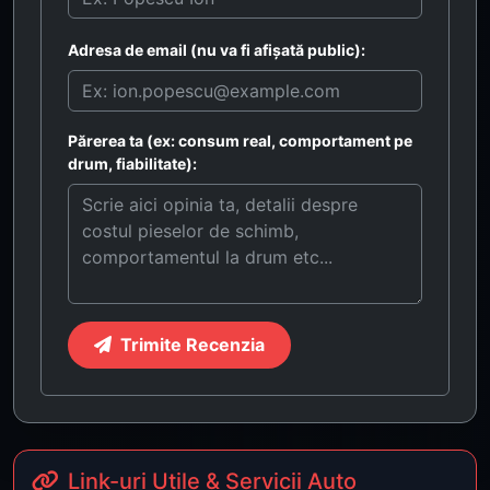
Adresa de email (nu va fi afișată public):
Părerea ta (ex: consum real, comportament pe
drum, fiabilitate):
Trimite Recenzia
Link-uri Utile & Servicii Auto