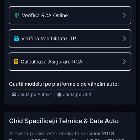
Verifică RCA Online
Verifică Valabilitate ITP
Calculează Asigurare RCA
Caută modelul pe platformele de vânzări auto:
Caută pe Autovit
Caută pe OLX
Ghid Specificații Tehnice & Date Auto
Această pagină este dedicată versiunii
2018