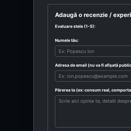
Adaugă o recenzie / experi
Evaluare stele (1-5):
Numele tău:
Adresa de email (nu va fi afișată public
Părerea ta (ex: consum real, comportam