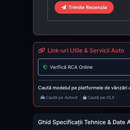
Trimite Recenzia
Link-uri Utile & Servicii Auto
Verifică RCA Online
Caută modelul pe platformele de vânzări 
Caută pe Autovit
Caută pe OLX
Ghid Specificații Tehnice & Date 