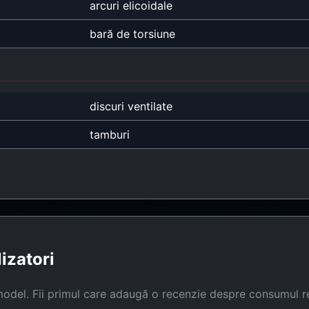
arcuri elicoidale
bară de torsiune
discuri ventilate
tamburi
lizatori
model. Fii primul care adaugă o recenzie despre consumul r