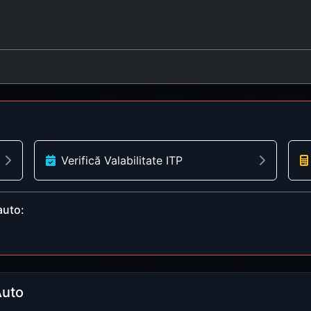
Verifică Valabilitate ITP
auto:
Auto