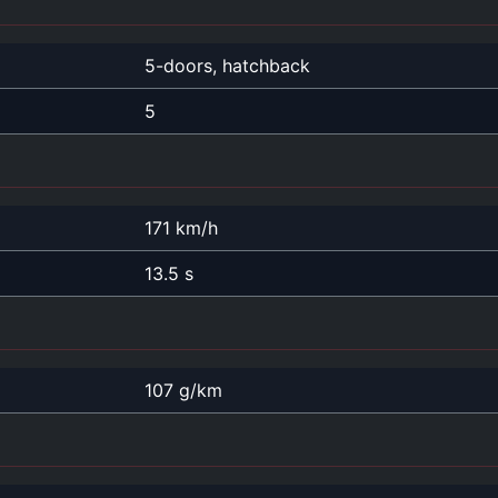
5-doors, hatchback
5
171 km/h
13.5 s
107 g/km