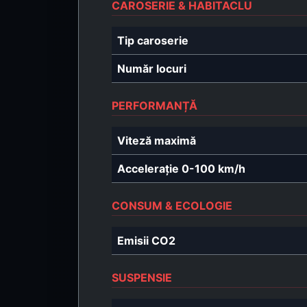
CAROSERIE & HABITACLU
Tip caroserie
Număr locuri
PERFORMANȚĂ
Viteză maximă
Accelerație 0-100 km/h
CONSUM & ECOLOGIE
Emisii CO2
SUSPENSIE