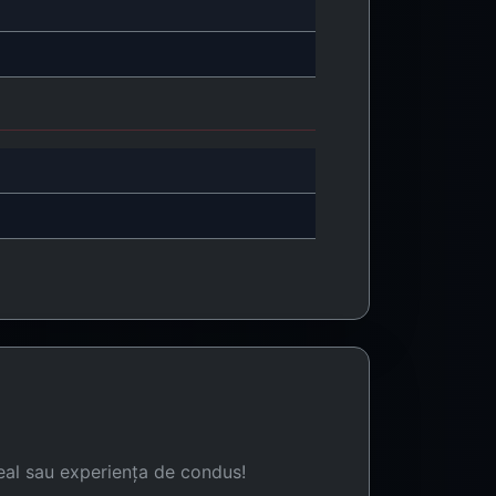
eal sau experiența de condus!