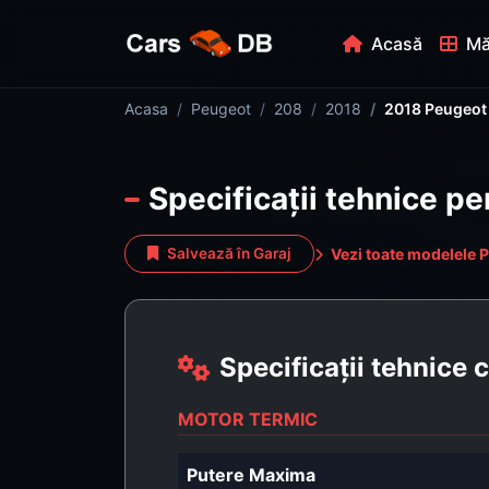
Acasă
Mă
Acasa
Peugeot
208
2018
2018 Peugeot 
Specificații tehnice p
Vezi toate modelele 
Salvează în Garaj
Specificații tehnice
MOTOR TERMIC
Putere Maxima