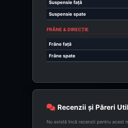
Suspensie față
Suspensie spate
FRÂNE & DIRECȚIE
Frâne față
Frâne spate
Recenzii și Păreri Uti
Nu există încă recenzii pentru acest 