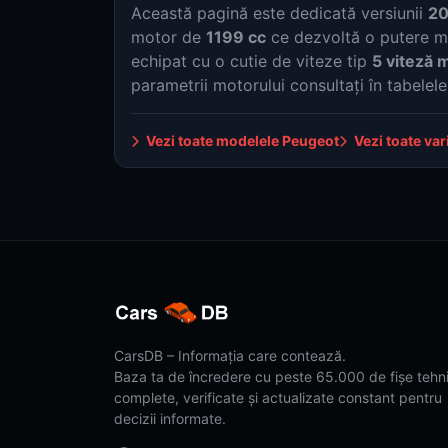
Această pagină este dedicată versiunii
20
motor de
1199 cc
ce dezvoltă o putere 
echipat cu o cutie de viteze tip
5 viteză 
parametrii motorului consultați în tabelel
Vezi toate modelele Peugeot
Vezi toate var
CarsDB – Informația care contează.
Baza ta de încredere cu peste 65.000 de fișe tehn
complete, verificate și actualizate constant pentru
decizii informate.