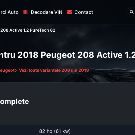
rci Auto
Decodare VIN
Contact
208 Active 1.2 PureTech 82
entru 2018 Peugeot 208 Active 1
Peugeot
Vezi toate variantele 208 din 2018
 complete
82 hp (61 kw)