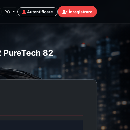
RO
Autentificare
Înregistrare
.2 PureTech 82