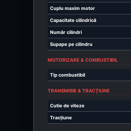
Cuplu maxim motor
Capacitate cilindrică
Număr cilindri
Supape pe cilindru
MOTORIZARE & COMBUSTIBIL
Tip combustibil
TRANSMISIE & TRACȚIUNE
Cutie de viteze
Tracțiune