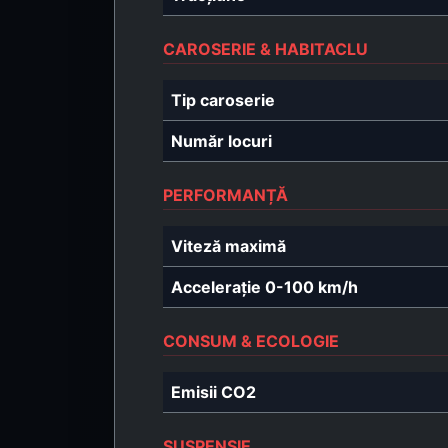
CAROSERIE & HABITACLU
Tip caroserie
Număr locuri
PERFORMANȚĂ
Viteză maximă
Accelerație 0-100 km/h
CONSUM & ECOLOGIE
Emisii CO2
SUSPENSIE