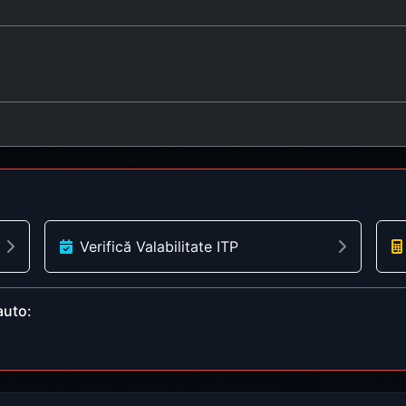
Verifică Valabilitate ITP
auto: