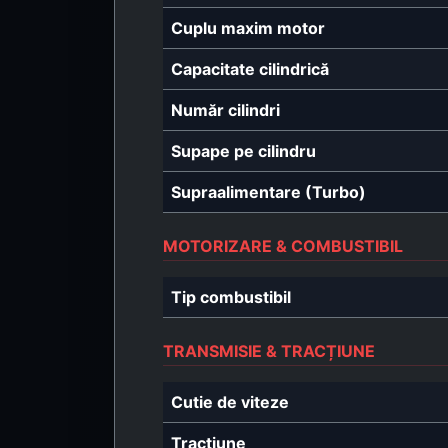
Cuplu maxim motor
Capacitate cilindrică
Număr cilindri
Supape pe cilindru
Supraalimentare (Turbo)
MOTORIZARE & COMBUSTIBIL
Tip combustibil
TRANSMISIE & TRACȚIUNE
Cutie de viteze
Tracțiune