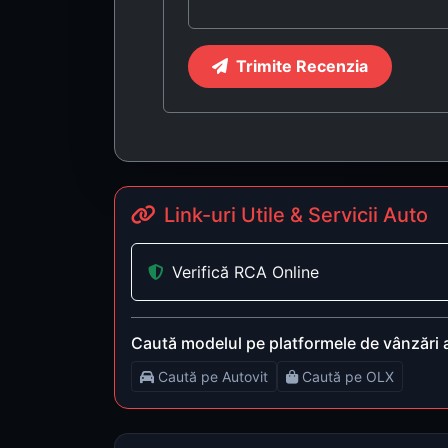
Trimite Recenzia
Link-uri Utile & Servicii Auto
Verifică RCA Online
Caută modelul pe platformele de vânzări 
Caută pe Autovit
Caută pe OLX