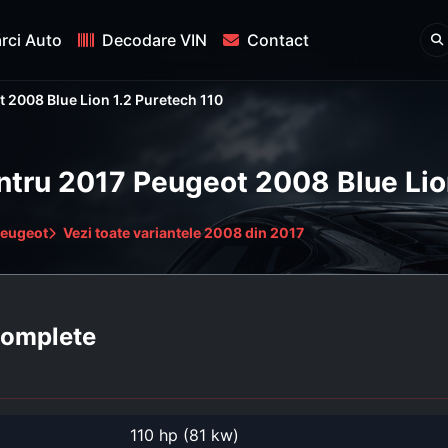
rci Auto
Decodare VIN
Contact
 2008 Blue Lion 1.2 Puretech 110
entru 2017 Peugeot 2008 Blue Lio
Peugeot
Vezi toate variantele 2008 din 2017
 complete
110 hp (81 kw)