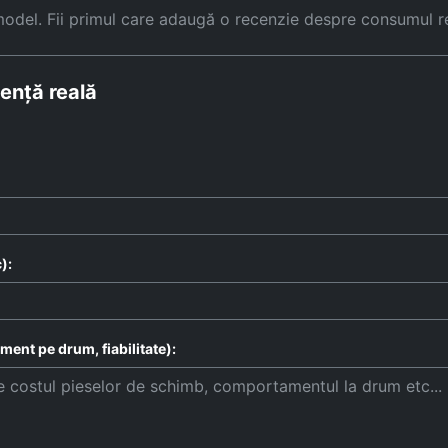
model. Fii primul care adaugă o recenzie despre consumul r
ență reală
):
ent pe drum, fiabilitate):