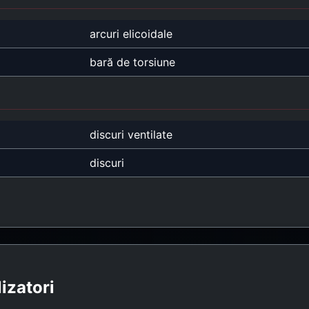
arcuri elicoidale
bară de torsiune
discuri ventilate
discuri
lizatori