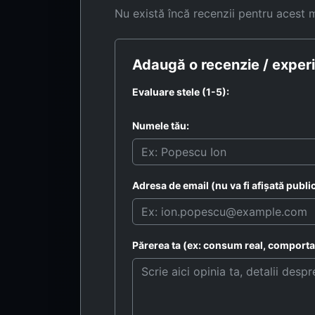
Nu există încă recenzii pentru acest 
Adaugă o recenzie / experi
Evaluare stele (1-5):
Numele tău:
Adresa de email (nu va fi afișată public
Părerea ta (ex: consum real, comportam