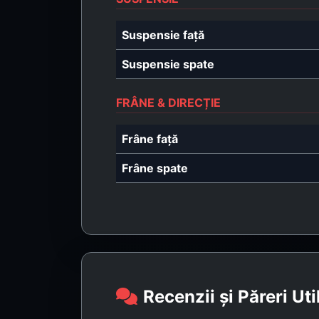
Suspensie față
Suspensie spate
FRÂNE & DIRECȚIE
Frâne față
Frâne spate
Recenzii și Păreri Uti