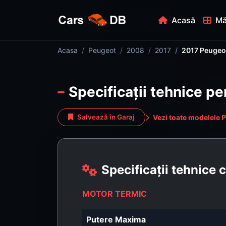
Acasă
Mă
Acasa
Peugeot
2008
2017
2017 Peugeot
Specificații tehnice p
Vezi toate modelele 
Salvează în Garaj
Specificații tehnice
MOTOR TERMIC
Putere Maxima