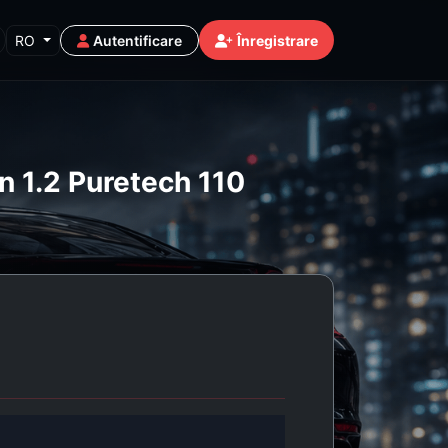
RO
Autentificare
Înregistrare
n 1.2 Puretech 110