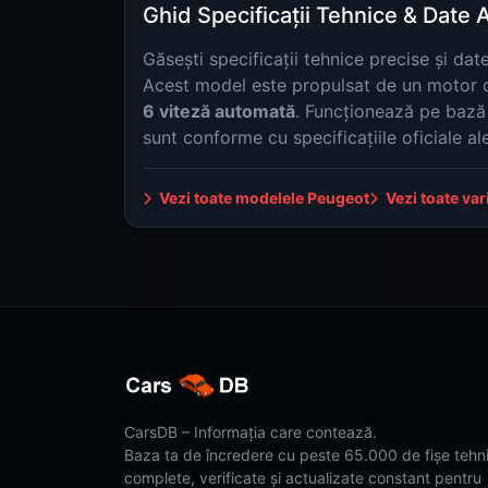
Ghid Specificații Tehnice & Date 
Găsești specificații tehnice precise și d
Acest model este propulsat de un motor
6 viteză automată
. Funcționează pe baz
sunt conforme cu specificațiile oficiale al
Vezi toate modelele Peugeot
Vezi toate va
CarsDB – Informația care contează.
Baza ta de încredere cu peste 65.000 de fișe tehn
complete, verificate și actualizate constant pentru