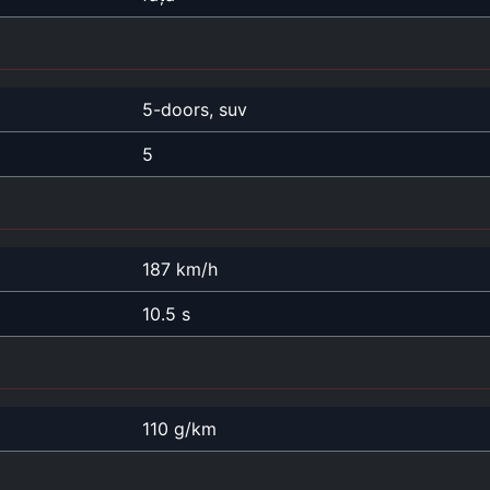
5-doors, suv
5
187 km/h
10.5 s
110 g/km