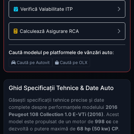
Verifică Valabilitate ITP
Calculează Asigurare RCA
Caută modelul pe platformele de vânzări auto:
Caută pe Autovit
Caută pe OLX
Ghid Specificații Tehnice & Date Auto
Găsești specificații tehnice precise și date
complete despre performanțele modelului
2016
Peugeot 108 Collection 1.0 E-VTi (2016)
. Acest
model este propulsat de un motor de
998 cc
ce
dezvoltă o putere maximă de
68 hp (50 kw) CP
.