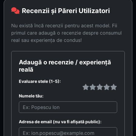
Recenzii și Păreri Utilizatori
Nu există încă recenzii pentru acest model. Fii
primul care adaugă o recenzie despre consumul
real sau experiența de condus!
Adaugă o recenzie / experiență
reală
Evaluare stele (1-5):
Numele tău:
Adresa de email (nu va fi afișată public):