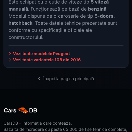
Este echipat cu o cutie de viteze tip
5 viteză
manuală
. Funcționează pe bază de
benzină
.
Modelul dispune de o caroserie de tip
5-doors,
hatchback
. Toate datele tehnice prezentate sunt
conforme cu specificațiile oficiale ale
constructorului.
Vezi toate modelele Peugeot
Vezi toate variantele 108 din 2016
Înapoi la pagina principală
CarsDB – Informația care contează.
Baza ta de încredere cu peste 65.000 de fișe tehnice complete,