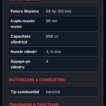
Putere Maxima
68 hp (50 kw)
Cuplu maxim
96 nm
motor
Capacitate
998 cc
cilindrică
Număr cilindri
3, in line
Supape pe
4
cilindru
MOTORIZARE & COMBUSTIBIL
Tip combustibil
benzină
TRANSMISIE & TRACȚIUNE