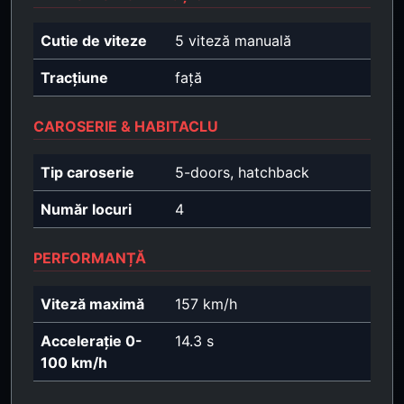
Cutie de viteze
5 viteză manuală
Tracțiune
față
CAROSERIE & HABITACLU
Tip caroserie
5-doors, hatchback
Număr locuri
4
PERFORMANȚĂ
Viteză maximă
157 km/h
Accelerație 0-
14.3 s
100 km/h