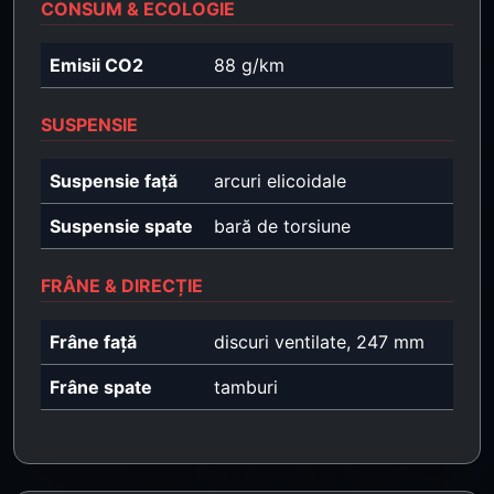
CONSUM & ECOLOGIE
Emisii CO2
88 g/km
SUSPENSIE
Suspensie față
arcuri elicoidale
Suspensie spate
bară de torsiune
FRÂNE & DIRECȚIE
Frâne față
discuri ventilate, 247 mm
Frâne spate
tamburi