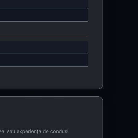
eal sau experiența de condus!