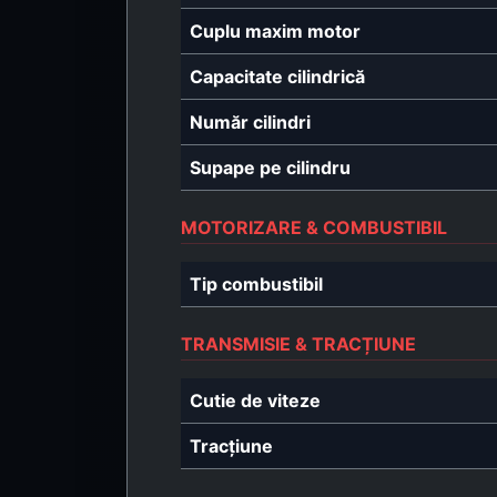
Cuplu maxim motor
Capacitate cilindrică
Număr cilindri
Supape pe cilindru
MOTORIZARE & COMBUSTIBIL
Tip combustibil
TRANSMISIE & TRACȚIUNE
Cutie de viteze
Tracțiune