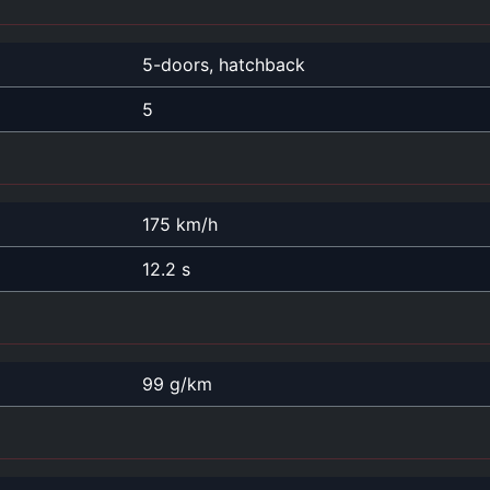
5-doors, hatchback
5
175 km/h
12.2 s
99 g/km