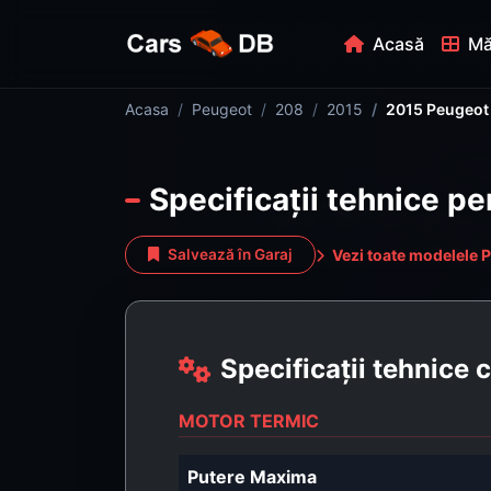
Acasă
Mă
Acasa
Peugeot
208
2015
2015 Peugeot 
Specificații tehnice p
Vezi toate modelele 
Salvează în Garaj
Specificații tehnice
MOTOR TERMIC
Putere Maxima