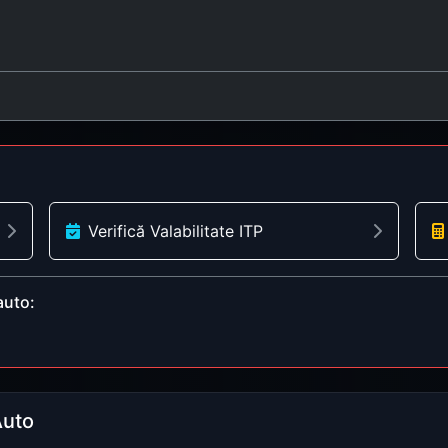
Verifică Valabilitate ITP
auto:
Auto