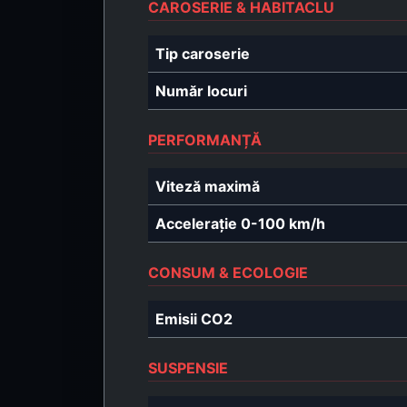
CAROSERIE & HABITACLU
Tip caroserie
Număr locuri
PERFORMANȚĂ
Viteză maximă
Accelerație 0-100 km/h
CONSUM & ECOLOGIE
Emisii CO2
SUSPENSIE