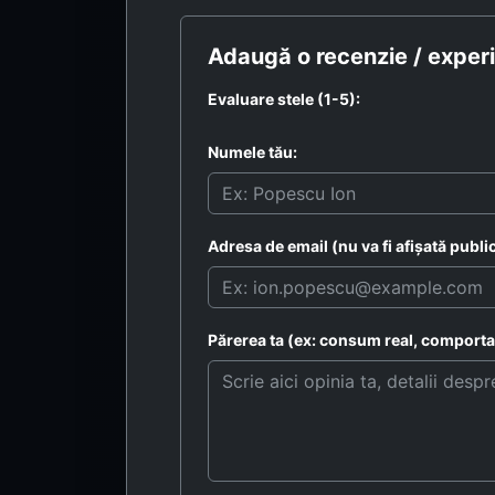
Adaugă o recenzie / experi
Evaluare stele (1-5):
Numele tău:
Adresa de email (nu va fi afișată public
Părerea ta (ex: consum real, comportam