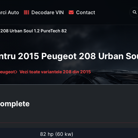
rci Auto
Decodare VIN
Contact
208 Urban Soul 1.2 PureTech 82
entru 2015 Peugeot 208 Urban So
Peugeot
Vezi toate variantele 208 din 2015
 complete
82 hp (60 kw)