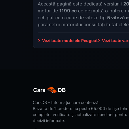
Această pagină este dedicată versiunii
20
motor de
1199 cc
ce dezvoltă o putere 
echipat cu o cutie de viteze tip
5 viteză 
parametrii motorului consultați în tabelel
Vezi toate modelele Peugeot
Vezi toate var
CarsDB – Informația care contează.
Baza ta de încredere cu peste 65.000 de fișe tehn
complete, verificate și actualizate constant pentru
decizii informate.