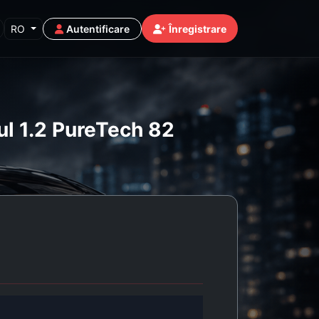
RO
Autentificare
Înregistrare
ul 1.2 PureTech 82