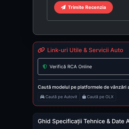
Trimite Recenzia
Link-uri Utile & Servicii Auto
Verifică RCA Online
Caută modelul pe platformele de vânzări 
Caută pe Autovit
Caută pe OLX
Ghid Specificații Tehnice & Date 