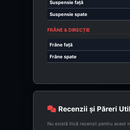
Suspensie față
Suspensie spate
FRÂNE & DIRECȚIE
Frâne față
Frâne spate
Recenzii și Păreri Uti
Nu există încă recenzii pentru acest 