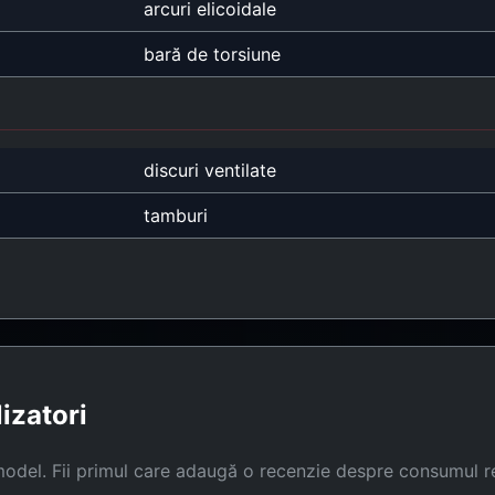
arcuri elicoidale
bară de torsiune
discuri ventilate
tamburi
lizatori
model. Fii primul care adaugă o recenzie despre consumul r