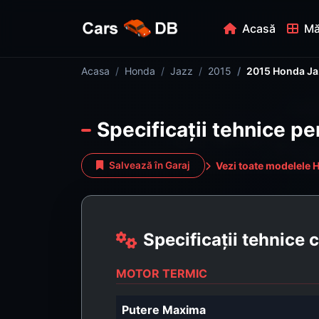
Acasă
Mă
Acasa
Honda
Jazz
2015
2015 Honda Ja
Specificații tehnice p
Vezi toate modelele 
Salvează în Garaj
Specificații tehnice
MOTOR TERMIC
Putere Maxima