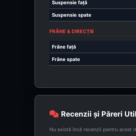
Suspensie față
Suspensie spate
FRÂNE & DIRECȚIE
Frâne față
Frâne spate
Recenzii și Păreri Uti
Nu există încă recenzii pentru acest 