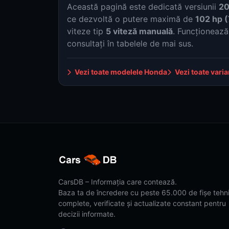
Această pagină este dedicată versiunii
20
ce dezvoltă o putere maximă de
102 hp 
viteze tip
5 viteză manuală
. Funcționeaz
consultați în tabelele de mai sus.
Vezi toate modelele Honda
Vezi toate vari
CarsDB – Informația care contează.
Baza ta de încredere cu peste 65.000 de fișe tehn
complete, verificate și actualizate constant pentru
decizii informate.