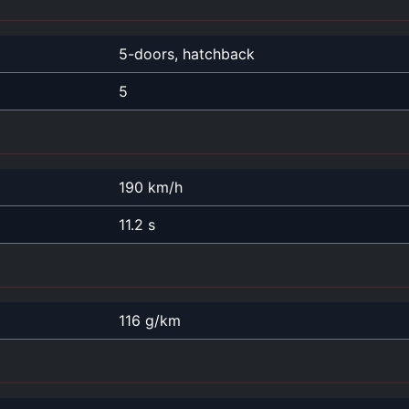
5-doors, hatchback
5
190 km/h
11.2 s
116 g/km