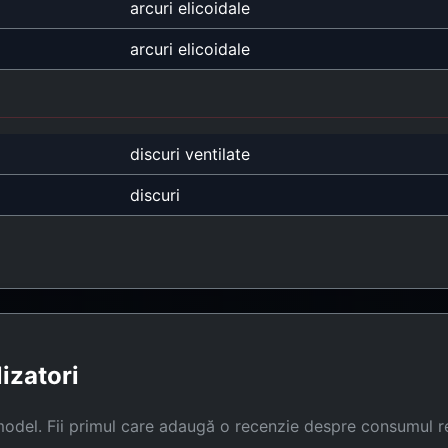
arcuri elicoidale
arcuri elicoidale
discuri ventilate
discuri
lizatori
model. Fii primul care adaugă o recenzie despre consumul r