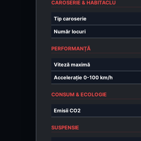
CAROSERIE & HABITACLU
Tip caroserie
Număr locuri
PERFORMANȚĂ
Viteză maximă
Accelerație 0-100 km/h
CONSUM & ECOLOGIE
Emisii CO2
SUSPENSIE