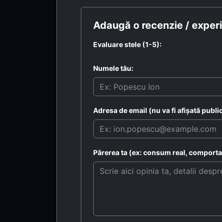
Adaugă o recenzie / experi
Evaluare stele (1-5):
Numele tău:
Adresa de email (nu va fi afișată public
Părerea ta (ex: consum real, comportam