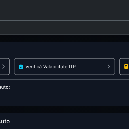
Verifică Valabilitate ITP
auto:
Auto