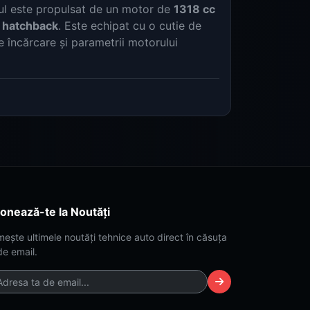
lul este propulsat de un motor de
1318 cc
 hatchback
. Este echipat cu o cutie de
e încărcare și parametrii motorului
onează-te la Noutăți
mește ultimele noutăți tehnice auto direct în căsuța
de email.