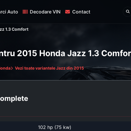
rci Auto
Decodare VIN
Contact
zz 1.3 Comfort
entru 2015 Honda Jazz 1.3 Comfor
Honda
Vezi toate variantele Jazz din 2015
 complete
102 hp (75 kw)