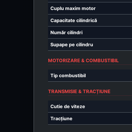
Cuplu maxim motor
Capacitate cilindrică
Număr cilindri
Supape pe cilindru
MOTORIZARE & COMBUSTIBIL
Tip combustibil
TRANSMISIE & TRACȚIUNE
Cutie de viteze
Tracțiune