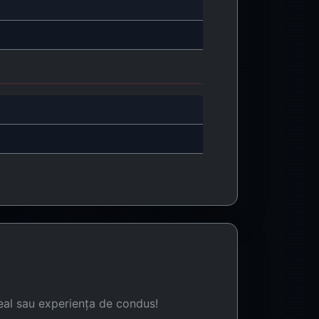
eal sau experiența de condus!