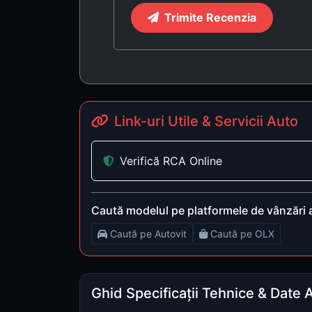
Trimite Recenzia
Link-uri Utile & Servicii Auto
Verifică RCA Online
Caută modelul pe platformele de vânzări 
Caută pe Autovit
Caută pe OLX
Ghid Specificații Tehnice & Date 