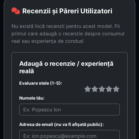
Recenzii și Păreri Utilizatori
Nu există încă recenzii pentru acest model. Fii
primul care adaugă o recenzie despre consumul
real sau experiența de condus!
Adaugă o recenzie / experiență
reală
Evaluare stele (1-5):
Numele tău:
Adresa de email (nu va fi afișată public):