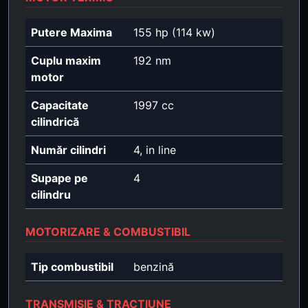
Putere Maxima
155 hp (114 kw)
Cuplu maxim
192 nm
motor
Capacitate
1997 cc
cilindrică
Număr cilindri
4, in line
Supape pe
4
cilindru
MOTORIZARE & COMBUSTIBIL
Tip combustibil
benzină
TRANSMISIE & TRACȚIUNE