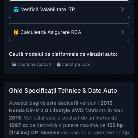
Verifică Valabilitate ITP
Calculează Asigurare RCA
Caută modelul pe platformele de vânzări auto:
Caută pe Autovit
Caută pe OLX
Ghid Specificații Tehnice & Date Auto
Această pagină este dedicată versiunii
2015
Honda CR-V 2.0 Lifestyle 4WD
fabricate în anul
2015
. Vehiculul este propulsat de un motor de
1997 cc
ce dezvoltă o putere maximă de
155 hp
(114 kw) CP
. Modelul dispune de o caroserie de tip