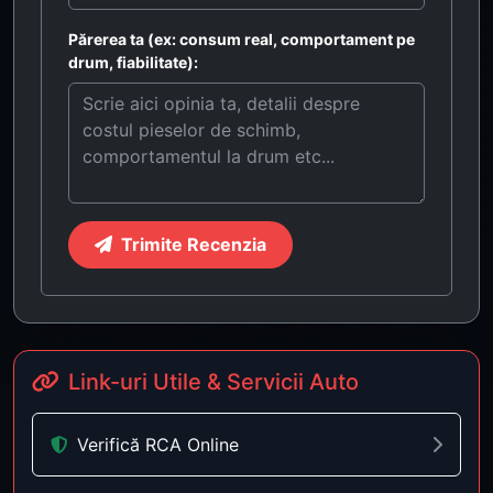
Părerea ta (ex: consum real, comportament pe
drum, fiabilitate):
Trimite Recenzia
Link-uri Utile & Servicii Auto
Verifică RCA Online