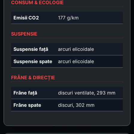
CONSUM & ECOLOGIE
Emisii CO2
177 g/km
SUSPENSIE
Suspensie față
arcuri elicoidale
Suspensie spate
arcuri elicoidale
FRÂNE & DIRECȚIE
Frâne față
discuri ventilate, 293 mm
Frâne spate
discuri, 302 mm