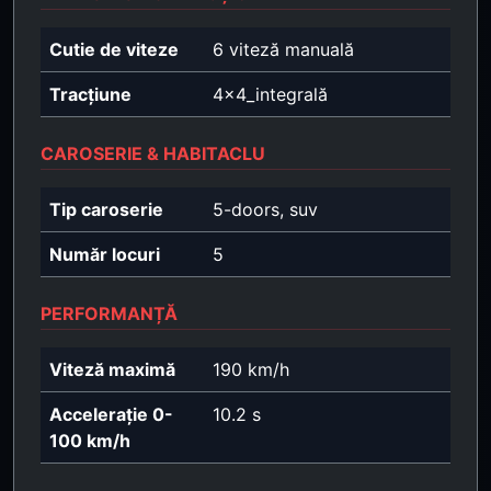
Cutie de viteze
6 viteză manuală
Tracțiune
4x4_integrală
CAROSERIE & HABITACLU
Tip caroserie
5-doors, suv
Număr locuri
5
PERFORMANȚĂ
Viteză maximă
190 km/h
Accelerație 0-
10.2 s
100 km/h