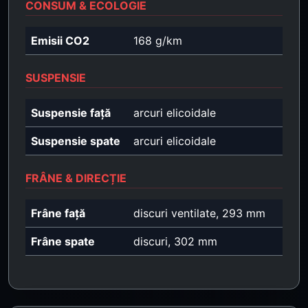
CONSUM & ECOLOGIE
Emisii CO2
168 g/km
SUSPENSIE
Suspensie față
arcuri elicoidale
Suspensie spate
arcuri elicoidale
FRÂNE & DIRECȚIE
Frâne față
discuri ventilate, 293 mm
Frâne spate
discuri, 302 mm