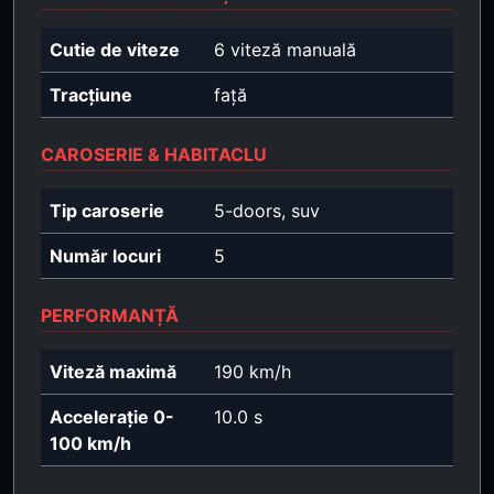
Cutie de viteze
6 viteză manuală
Tracțiune
față
CAROSERIE & HABITACLU
Tip caroserie
5-doors, suv
Număr locuri
5
PERFORMANȚĂ
Viteză maximă
190 km/h
Accelerație 0-
10.0 s
100 km/h