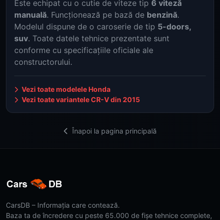
Este echipat cu o cutie de viteze tip
6 viteză
manuală
. Funcționează pe bază de
benzină
.
Modelul dispune de o caroserie de tip
5-doors,
suv
. Toate datele tehnice prezentate sunt
conforme cu specificațiile oficiale ale
constructorului.
Vezi toate modelele Honda
Vezi toate variantele CR-V din 2015
Înapoi la pagina principală
CarsDB – Informația care contează.
Baza ta de încredere cu peste 65.000 de fișe tehnice complete,