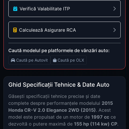
Verifică Valabilitate ITP
Calculează Asigurare RCA
Caută modelul pe platformele de vânzări auto:
Caută pe Autovit
Caută pe OLX
Ghid Specificații Tehnice & Date Auto
Găsești specificații tehnice precise și date
complete despre performanțele modelului
2015
Honda CR-V 2.0 Elegance 2WD (2015)
. Acest
model este propulsat de un motor de
1997 cc
ce
dezvoltă o putere maximă de
155 hp (114 kw) CP
.