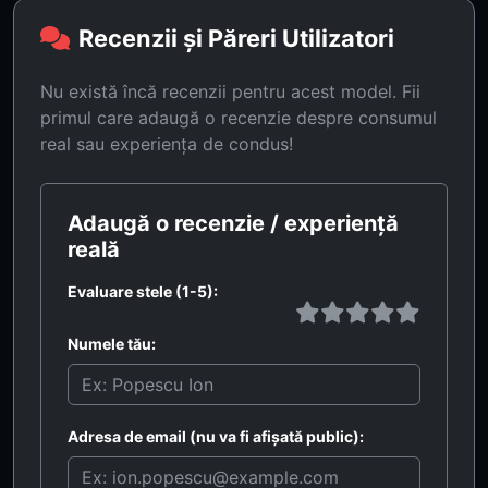
Recenzii și Păreri Utilizatori
Nu există încă recenzii pentru acest model. Fii
primul care adaugă o recenzie despre consumul
real sau experiența de condus!
Adaugă o recenzie / experiență
reală
Evaluare stele (1-5):
Numele tău:
Adresa de email (nu va fi afișată public):