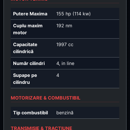
Putere Maxima
155 hp (114 kw)
Cuplu maxim
192 nm
motor
Capacitate
1997 cc
cilindrică
Număr cilindri
4, in line
Supape pe
4
cilindru
MOTORIZARE & COMBUSTIBIL
Tip combustibil
benzină
TRANSMISIE & TRACȚIUNE