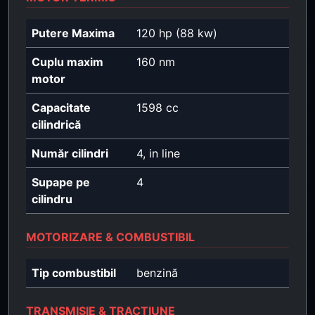
Putere Maxima
120 hp (88 kw)
Cuplu maxim
160 nm
motor
Capacitate
1598 cc
cilindrică
Număr cilindri
4, in line
Supape pe
4
cilindru
MOTORIZARE & COMBUSTIBIL
Tip combustibil
benzină
TRANSMISIE & TRACȚIUNE