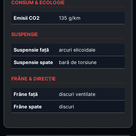
CONSUM & ECOLOGIE
Emisii CO2
135 g/km
SUSPENSIE
Suspensie față
arcuri elicoidale
Suspensie spate
bară de torsiune
FRÂNE & DIRECȚIE
Frâne față
discuri ventilate
Frâne spate
discuri