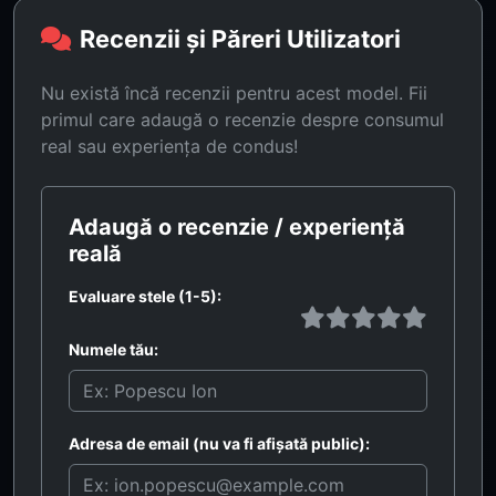
Recenzii și Păreri Utilizatori
Nu există încă recenzii pentru acest model. Fii
primul care adaugă o recenzie despre consumul
real sau experiența de condus!
Adaugă o recenzie / experiență
reală
Evaluare stele (1-5):
Numele tău:
Adresa de email (nu va fi afișată public):