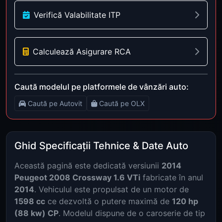
Verifică Valabilitate ITP
Calculează Asigurare RCA
Caută modelul pe platformele de vânzări auto:
Caută pe Autovit
Caută pe OLX
Ghid Specificații Tehnice & Date Auto
Această pagină este dedicată versiunii
2014
Peugeot 2008 Crossway 1.6 VTi
fabricate în anul
2014
. Vehiculul este propulsat de un motor de
1598 cc
ce dezvoltă o putere maximă de
120 hp
(88 kw) CP
. Modelul dispune de o caroserie de tip