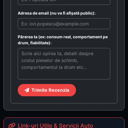
Adresa de email (nu va fi afișată public):
Părerea ta (ex: consum real, comportament pe
drum, fiabilitate):
Trimite Recenzia
Link-uri Utile & Servicii Auto