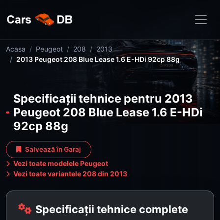
Acasa
Peugeot
208
2013
2013 Peugeot 208 Blue Lease 1.6 E-HDi 92cp 88g
Specificații tehnice pentru 2013
Peugeot 208 Blue Lease 1.6 E-HDi
92cp 88g
Salvează în Garaj
Vezi toate modelele Peugeot
Vezi toate variantele 208 din 2013
Specificații tehnice complete