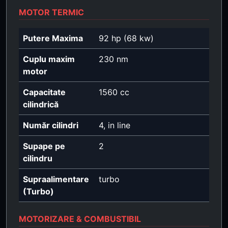
MOTOR TERMIC
Putere Maxima
92 hp (68 kw)
Cuplu maxim
230 nm
motor
Capacitate
1560 cc
cilindrică
Număr cilindri
4, in line
Supape pe
2
cilindru
Supraalimentare
turbo
(Turbo)
MOTORIZARE & COMBUSTIBIL