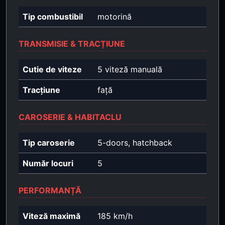
Tip combustibil
motorină
TRANSMISIE & TRACȚIUNE
Cutie de viteze
5 viteză manuală
Tracțiune
față
CAROSERIE & HABITACLU
Tip caroserie
5-doors, hatchback
Număr locuri
5
PERFORMANȚĂ
Viteză maximă
185 km/h