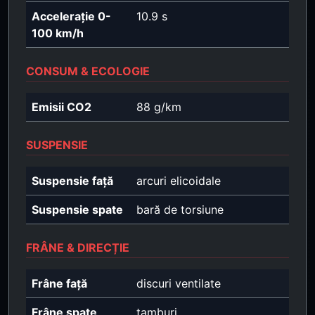
Accelerație 0-
10.9 s
100 km/h
CONSUM & ECOLOGIE
Emisii CO2
88 g/km
SUSPENSIE
Suspensie față
arcuri elicoidale
Suspensie spate
bară de torsiune
FRÂNE & DIRECȚIE
Frâne față
discuri ventilate
Frâne spate
tamburi