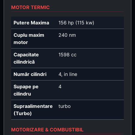
MOTOR TERMIC
Putere Maxima
156 hp (115 kw)
Cuplu maxim
240 nm
motor
Capacitate
1598 cc
cilindrică
Număr cilindri
4, in line
Supape pe
4
cilindru
Supraalimentare
turbo
(Turbo)
MOTORIZARE & COMBUSTIBIL