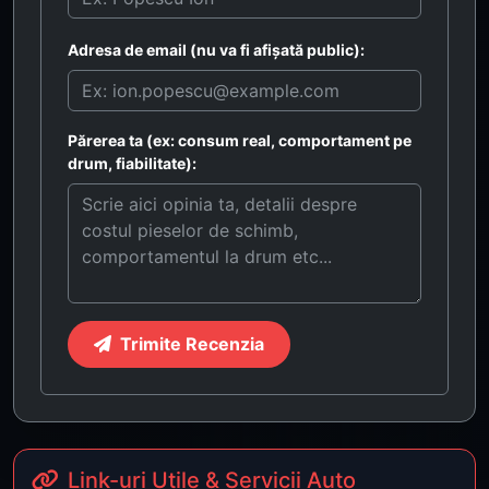
Adresa de email (nu va fi afișată public):
Părerea ta (ex: consum real, comportament pe
drum, fiabilitate):
Trimite Recenzia
Link-uri Utile & Servicii Auto