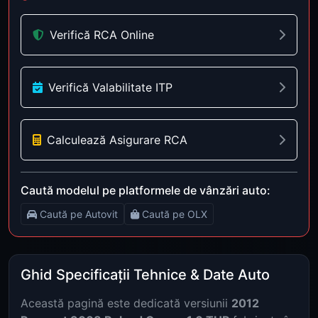
Verifică RCA Online
Verifică Valabilitate ITP
Calculează Asigurare RCA
Caută modelul pe platformele de vânzări auto:
Caută pe Autovit
Caută pe OLX
Ghid Specificații Tehnice & Date Auto
Această pagină este dedicată versiunii
2012