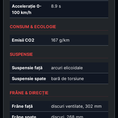
Accelerație 0-
8.9 s
100 km/h
CONSUM & ECOLOGIE
Emisii CO2
167 g/km
SUSPENSIE
Suspensie față
arcuri elicoidale
Suspensie spate
bară de torsiune
FRÂNE & DIRECȚIE
Frâne față
discuri ventilate, 302 mm
Frâne spate
discuri, 268 mm