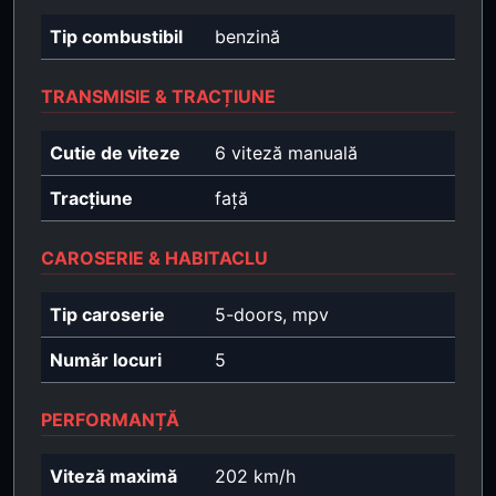
Tip combustibil
benzină
TRANSMISIE & TRACȚIUNE
Cutie de viteze
6 viteză manuală
Tracțiune
față
CAROSERIE & HABITACLU
Tip caroserie
5-doors, mpv
Număr locuri
5
PERFORMANȚĂ
Viteză maximă
202 km/h