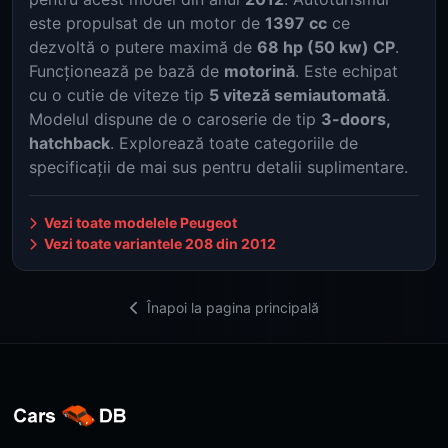
este propulsat de un motor de
1397 cc
ce
dezvoltă o putere maximă de
68 hp (50 kw) CP
.
Funcționează pe bază de
motorină
. Este echipat
cu o cutie de viteze tip
5 viteză semiautomată
.
Modelul dispune de o caroserie de tip
3-doors,
hatchback
. Explorează toate categoriile de
specificații de mai sus pentru detalii suplimentare.
Vezi toate modelele Peugeot
Vezi toate variantele 208 din 2012
Înapoi la pagina principală