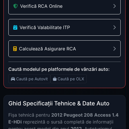
Verifică RCA Online
Verifică Valabilitate ITP
Calculează Asigurare RCA
Caută modelul pe platformele de vânzări auto:
Caută pe Autovit
Caută pe OLX
Ghid Specificații Tehnice & Date Auto
Fișa tehnică pentru
2012 Peugeot 208 Access 1.4
E-HDi
reprezintă o sursă completă de informații
pentru acest model din anul
2012
. Autoturismul