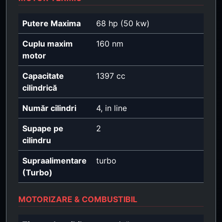
Putere Maxima
68 hp (50 kw)
Cuplu maxim
160 nm
motor
Capacitate
1397 cc
cilindrică
Număr cilindri
4, in line
Supape pe
2
cilindru
Supraalimentare
turbo
(Turbo)
MOTORIZARE & COMBUSTIBIL