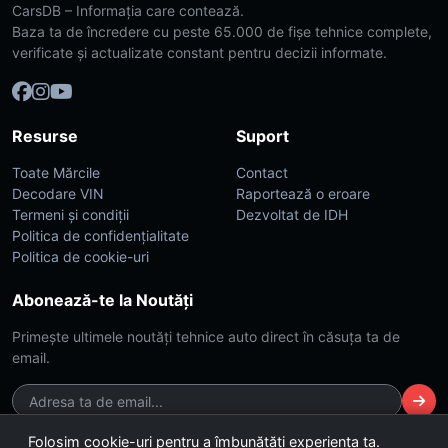
CarsDB – Informația care contează.
Baza ta de încredere cu peste 65.000 de fișe tehnice complete,
verificate și actualizate constant pentru decizii informate.
Resurse
Suport
Toate Mărcile
Contact
Decodare VIN
Raportează o eroare
Termeni și condiții
Dezvoltat de IDH
Politica de confidențialitate
Politica de cookie-uri
Abonează-te la Noutăți
Primește ultimele noutăți tehnice auto direct în căsuța ta de
email.
Folosim cookie-uri pentru a îmbunătăți experiența ta.