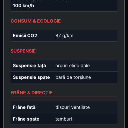
100 km/h
CONSUM & ECOLOGIE
Emisii CO2
87 g/km
SUSPENSIE
Suspensie față
arcuri elicoidale
Suspensie spate
bară de torsiune
FRÂNE & DIRECȚIE
Frâne față
discuri ventilate
Frâne spate
tamburi