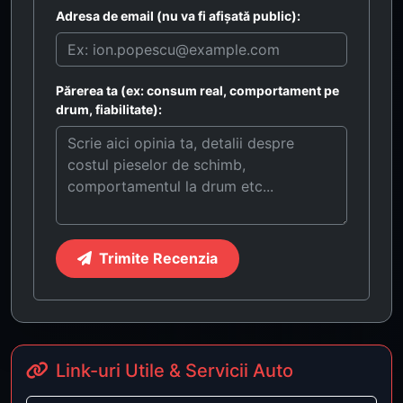
Adresa de email (nu va fi afișată public):
Părerea ta (ex: consum real, comportament pe
drum, fiabilitate):
Trimite Recenzia
Link-uri Utile & Servicii Auto