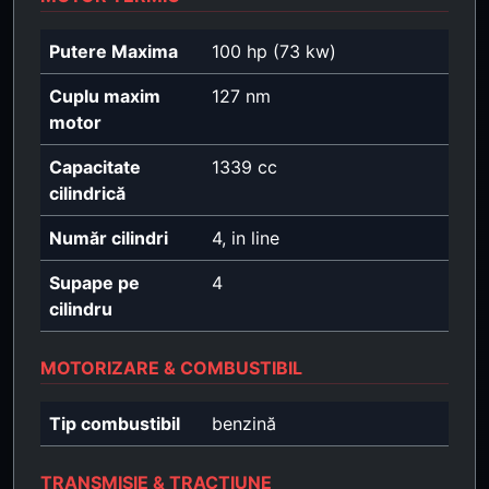
Putere Maxima
100 hp (73 kw)
Cuplu maxim
127 nm
motor
Capacitate
1339 cc
cilindrică
Număr cilindri
4, in line
Supape pe
4
cilindru
MOTORIZARE & COMBUSTIBIL
Tip combustibil
benzină
TRANSMISIE & TRACȚIUNE