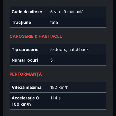
Cutie de viteze
5 viteză manuală
Tracțiune
față
CAROSERIE & HABITACLU
Tip caroserie
5-doors, hatchback
Număr locuri
5
PERFORMANȚĂ
Viteză maximă
182 km/h
Accelerație 0-
11.4 s
100 km/h