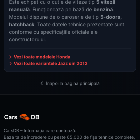
Este echipat cu o cutie de viteze tip
5 viteză
manuală
. Funcționează pe bază de
benzină
.
Modelul dispune de o caroserie de tip
5-doors,
hatchback
. Toate datele tehnice prezentate sunt
conforme cu specificațiile oficiale ale
constructorului.
Vezi toate modelele Honda
Vezi toate variantele Jazz din 2012
Înapoi la pagina principală
CarsDB – Informația care contează.
Baza ta de încredere cu peste 65.000 de fișe tehnice complete,