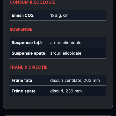
CONSUM & ECOLOGIE
Emisii CO2
126 g/km
SUSPENSIE
Suspensie față
arcuri elicoidale
Suspensie spate
arcuri elicoidale
FRÂNE & DIRECȚIE
Frâne față
discuri ventilate, 262 mm
Frâne spate
discuri, 239 mm