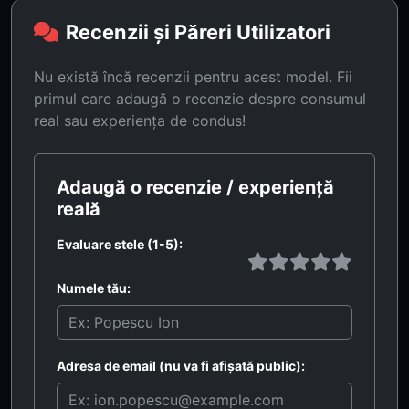
Recenzii și Păreri Utilizatori
Nu există încă recenzii pentru acest model. Fii
primul care adaugă o recenzie despre consumul
real sau experiența de condus!
Adaugă o recenzie / experiență
reală
Evaluare stele (1-5):
Numele tău:
Adresa de email (nu va fi afișată public):