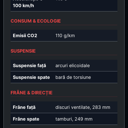
100 km/h
CONSUM & ECOLOGIE
Emisii CO2
110 g/km
SUSPENSIE
Suspensie față
arcuri elicoidale
Suspensie spate
bară de torsiune
FRÂNE & DIRECȚIE
Frâne față
discuri ventilate, 283 mm
Frâne spate
tamburi, 249 mm