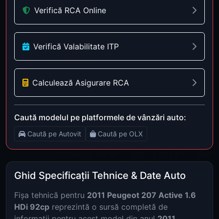
Verifică RCA Online
Verifică Valabilitate ITP
Calculează Asigurare RCA
Caută modelul pe platformele de vânzări auto:
Caută pe Autovit
Caută pe OLX
Ghid Specificații Tehnice & Date Auto
Fișa tehnică pentru
2011 Peugeot 207 Active 1.6
HDi 92cp
reprezintă o sursă completă de
informații pentru acest model din anul
2011
.