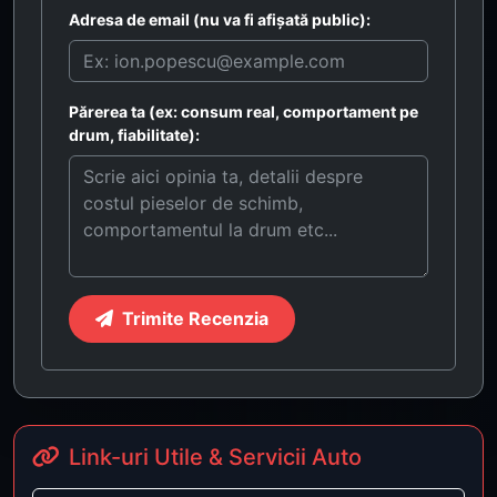
Adresa de email (nu va fi afișată public):
Părerea ta (ex: consum real, comportament pe
drum, fiabilitate):
Trimite Recenzia
Link-uri Utile & Servicii Auto