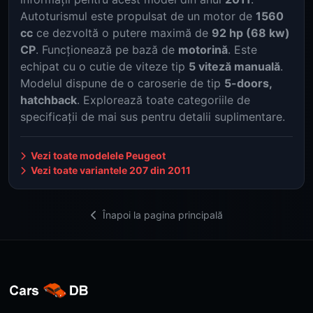
Autoturismul este propulsat de un motor de
1560
cc
ce dezvoltă o putere maximă de
92 hp (68 kw)
CP
. Funcționează pe bază de
motorină
. Este
echipat cu o cutie de viteze tip
5 viteză manuală
.
Modelul dispune de o caroserie de tip
5-doors,
hatchback
. Explorează toate categoriile de
specificații de mai sus pentru detalii suplimentare.
Vezi toate modelele Peugeot
Vezi toate variantele 207 din 2011
Înapoi la pagina principală