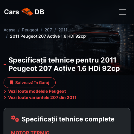
Acasa
Peugeot
207
2011
2011 Peugeot 207 Active 1.6 HDi 92cp
Specificații tehnice pentru 2011
Peugeot 207 Active 1.6 HDi 92cp
Salvează în Garaj
Vezi toate modelele Peugeot
Vezi toate variantele 207 din 2011
Specificații tehnice complete
MOTOR TERMIC