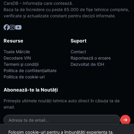
CarsDB – Informația care contează.
Baza ta de încredere cu peste 65.000 de fișe tehnice complete,
verificate și actualizate constant pentru decizii informate.
Resurse
Suport
Toate Mărcile
Contact
Decodare VIN
Raportează o eroare
Termeni și condiții
Dezvoltat de IDH
Politica de confidențialitate
Politica de cookie-uri
Abonează-te la Noutăți
Primește ultimele noutăți tehnice auto direct în căsuța ta de
email.
Folosim cookie-uri pentru a îmbunătăți experiența ta.