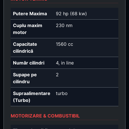
Putere Maxima
92 hp (68 kw)
Cuplu maxim
230 nm
motor
Capacitate
1560 cc
cilindrică
Număr cilindri
4, in line
Supape pe
2
cilindru
Supraalimentare
turbo
(Turbo)
MOTORIZARE & COMBUSTIBIL