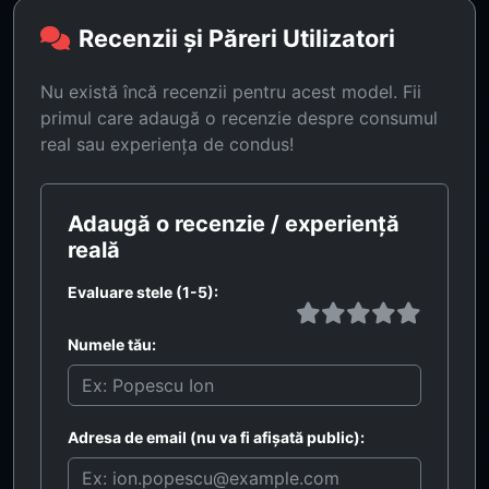
Recenzii și Păreri Utilizatori
Nu există încă recenzii pentru acest model. Fii
primul care adaugă o recenzie despre consumul
real sau experiența de condus!
Adaugă o recenzie / experiență
reală
Evaluare stele (1-5):
Numele tău:
Adresa de email (nu va fi afișată public):