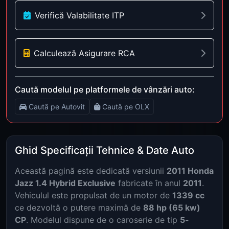
Verifică Valabilitate ITP
Calculează Asigurare RCA
Caută modelul pe platformele de vânzări auto:
Caută pe Autovit
Caută pe OLX
Ghid Specificații Tehnice & Date Auto
Această pagină este dedicată versiunii
2011 Honda
Jazz 1.4 Hybrid Exclusive
fabricate în anul
2011
.
Vehiculul este propulsat de un motor de
1339 cc
ce dezvoltă o putere maximă de
88 hp (65 kw)
CP
. Modelul dispune de o caroserie de tip
5-