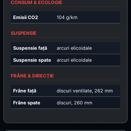
CONSUM & ECOLOGIE
Emisii CO2
104 g/km
SUSPENSIE
Suspensie față
arcuri elicoidale
Suspensie spate
arcuri elicoidale
FRÂNE & DIRECȚIE
Frâne față
discuri ventilate, 262 mm
Frâne spate
discuri, 260 mm