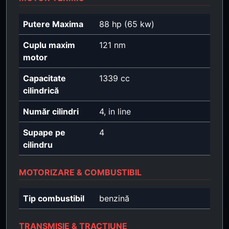
Putere Maxima
88 hp (65 kw)
Cuplu maxim
121 nm
motor
Capacitate
1339 cc
cilindrică
Număr cilindri
4, in line
Supape pe
4
cilindru
MOTORIZARE & COMBUSTIBIL
Tip combustibil
benzină
TRANSMISIE & TRACȚIUNE